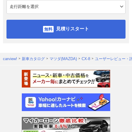
見積りスタート
carview!
新車カタログ
マツダ(MAZDA)
CX-8
ユーザーレビュー・