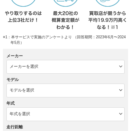
※1：本サービスで実施のアンケートより （回答期間：2023年6月〜2024
年5月）
メーカー
モデル
年式
走行距離