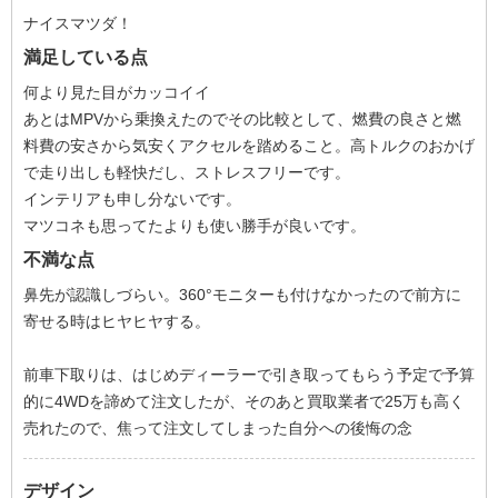
ナイスマツダ！
満足している点
何より見た目がカッコイイ
あとはMPVから乗換えたのでその比較として、燃費の良さと燃
料費の安さから気安くアクセルを踏めること。高トルクのおかげ
で走り出しも軽快だし、ストレスフリーです。
インテリアも申し分ないです。
マツコネも思ってたよりも使い勝手が良いです。
不満な点
鼻先が認識しづらい。360°モニターも付けなかったので前方に
寄せる時はヒヤヒヤする。
前車下取りは、はじめディーラーで引き取ってもらう予定で予算
的に4WDを諦めて注文したが、そのあと買取業者で25万も高く
売れたので、焦って注文してしまった自分への後悔の念
デザイン