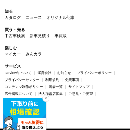
知る
カタログ
ニュース
オリジナル記事
買う・売る
中古車検索
新車見積り
車買取
楽しむ
マイカー
みんカラ
サービス
carview!について
運営会社
お知らせ
プライバシーポリシー
プライバシーセンター
利用規約
免責事項
コンテンツ制作ポリシー
著者一覧
サイトマップ
広告掲載について
法人加盟店募集
ご意見・ご要望
ヘルプ・お問い合わせ
carview!
Yahoo! JAPAN