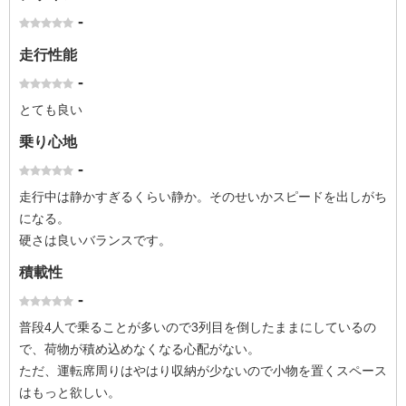
-
走行性能
-
とても良い
乗り心地
-
走行中は静かすぎるくらい静か。そのせいかスピードを出しがち
になる。
硬さは良いバランスです。
積載性
-
普段4人で乗ることが多いので3列目を倒したままにしているの
で、荷物が積め込めなくなる心配がない。
ただ、運転席周りはやはり収納が少ないので小物を置くスペース
はもっと欲しい。