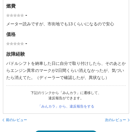
燃費
-
メーター読みですが、市街地でも13くらいになるので安心
価格
-
故障経験
パドルシフトを納車した日に自分で取り付けしたら、そのあとか
らエンジン異常のマークが2日間くらい消えなかったが、気づい
たら消えてた。（ディーラーで確認したが、異状なし）
下記のリンクから「みんカラ」に遷移して、
違反報告ができます。
「みんカラ」から、違反報告をする
前のレビュー
次のレビュー