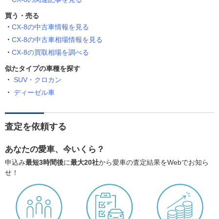
買う・売る
CX-8の中古車情報を見る
CX-8の中古車相場情報を見る
CX-8の買取相場を調べる
似たタイプの車種を探す
SUV・クロカン
ディーゼル車
査定を依頼する
あなたの愛車、今いくら？
申込み
最短3時間後
に
最大20社
から愛車の査定結果をWebでお知ら
せ！