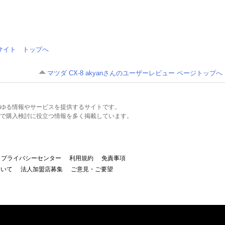
情報サイト トップへ
マツダ CX-8 akyanさんのユーザーレビュー ページトップへ
るあらゆる情報やサービスを提供するサイトです。
で購入検討に役立つ情報を多く掲載しています。
プライバシーセンター
利用規約
免責事項
ついて
法人加盟店募集
ご意見・ご要望