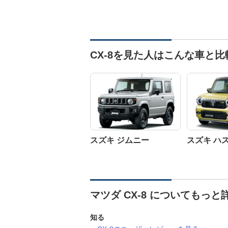
CX-8を見た人はこんな車と
スズキ ジムニー
スズキ ハ
マツダ CX-8 についてもっと
知る