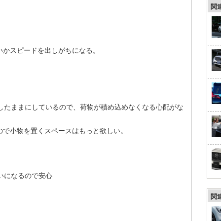
関
いかスピードを出しがちになる。
倒したままにしているので、荷物が積め込めなくなる心配がな
ので小物を置くスペースはもっと欲しい。
いになるので安心
関