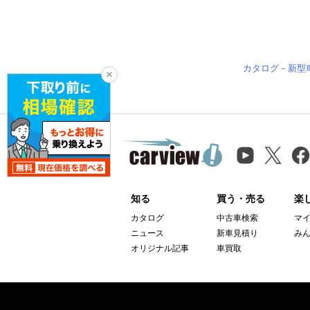
カタログ－新型
知る
買う・売る
楽
カタログ
中古車検索
マ
ニュース
新車見積り
み
オリジナル記事
車買取