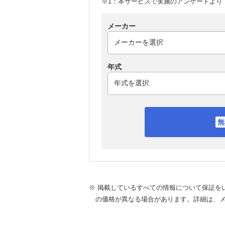
※1：本サービスで実施のアンケートより （
メーカー
年式
※ 掲載しているすべての情報について保証を
の価格が異なる場合があります。詳細は、