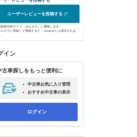
ーザーレビューを投稿する
ユーザーレビューを投稿する
自動車SNSサイト「みんカラ」に遷移します。
みんカラに登録して投稿すると、carview!にも表示されま
す。
グイン
中古車探しをもっと便利に
中古車お気に入り管理
おすすめ中古車の表示
ログイン