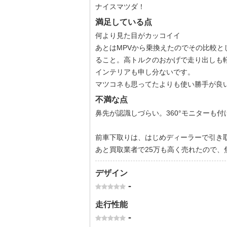
ナイスマツダ！
満足している点
何より見た目がカッコイイ
あとはMPVから乗換えたのでその比較
ること。高トルクのおかげで走り出しも
インテリアも申し分ないです。
マツコネも思ってたよりも使い勝手が良
不満な点
鼻先が認識しづらい。360°モニターも
前車下取りは、はじめディーラーで引き
あと買取業者で25万も高く売れたので、
デザイン
-
走行性能
-