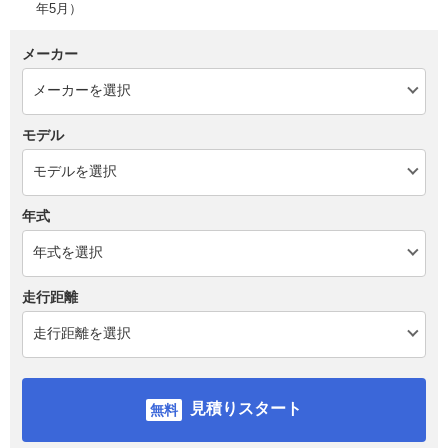
年5月）
メーカー
モデル
年式
走行距離
見積りスタート