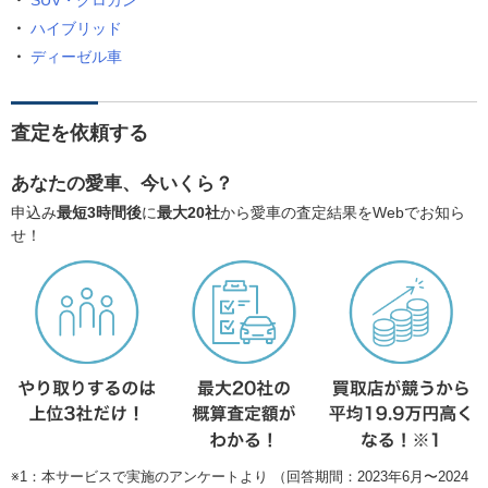
SUV・クロカン
ハイブリッド
ディーゼル車
査定を依頼する
あなたの愛車、今いくら？
申込み
最短3時間後
に
最大20社
から愛車の査定結果をWebでお知ら
せ！
※1：本サービスで実施のアンケートより （回答期間：2023年6月〜2024