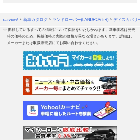
carview!
新車カタログ
ランドローバー(LANDROVER)
ディスカバリ
※ 掲載しているすべての情報について保証をいたしかねます。新車価格は発売
時の価格のため、掲載価格と実際の価格が異なる場合があります。詳細は、
メーカーまたは取扱販売店にてお問い合わせください。