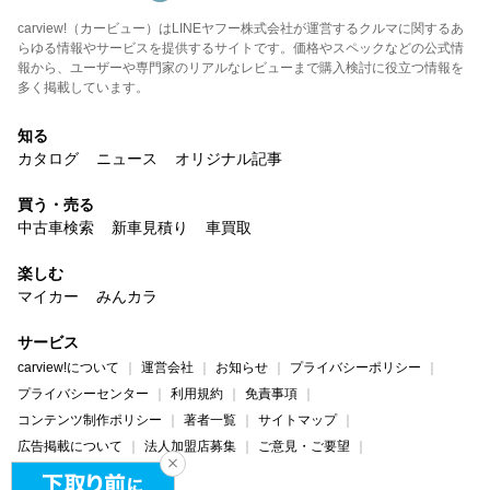
carview!（カービュー）はLINEヤフー株式会社が運営するクルマに関するあ
らゆる情報やサービスを提供するサイトです。価格やスペックなどの公式情
報から、ユーザーや専門家のリアルなレビューまで購入検討に役立つ情報を
多く掲載しています。
知る
カタログ
ニュース
オリジナル記事
買う・売る
中古車検索
新車見積り
車買取
楽しむ
マイカー
みんカラ
サービス
carview!について
運営会社
お知らせ
プライバシーポリシー
プライバシーセンター
利用規約
免責事項
コンテンツ制作ポリシー
著者一覧
サイトマップ
広告掲載について
法人加盟店募集
ご意見・ご要望
ヘルプ・お問い合わせ