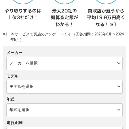
※1：本サービスで実施のアンケートより （回答期間：2023年6月〜2024
年5月）
メーカー
モデル
年式
走行距離