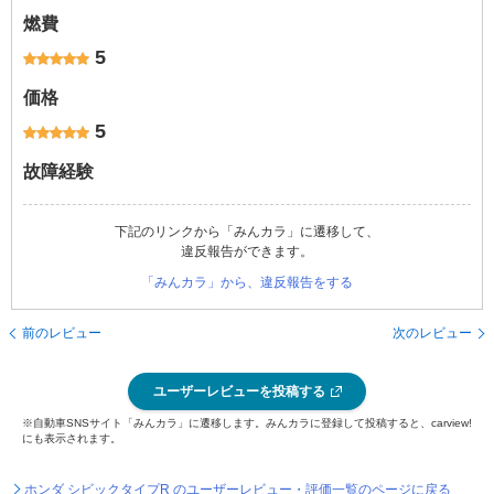
燃費
5
価格
5
故障経験
下記のリンクから「みんカラ」に遷移して、
違反報告ができます。
「みんカラ」から、違反報告をする
前のレビュー
次のレビュー
ユーザーレビューを投稿する
※自動車SNSサイト「みんカラ」に遷移します。みんカラに登録して投稿すると、carview!
にも表示されます。
ホンダ シビックタイプR のユーザーレビュー・評価一覧のページに戻る