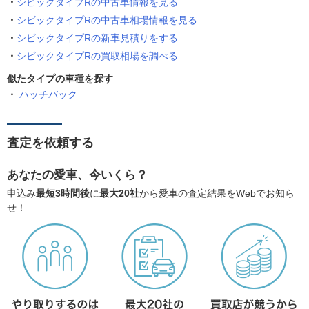
シビックタイプRの中古車情報を見る
シビックタイプRの中古車相場情報を見る
シビックタイプRの新車見積りをする
シビックタイプRの買取相場を調べる
似たタイプの車種を探す
ハッチバック
査定を依頼する
あなたの愛車、今いくら？
申込み
最短3時間後
に
最大20社
から愛車の査定結果をWebでお知ら
せ！