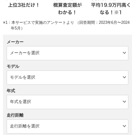
※1：本サービスで実施のアンケートより （回答期間：2023年6月〜2024
年5月）
メーカー
モデル
年式
走行距離