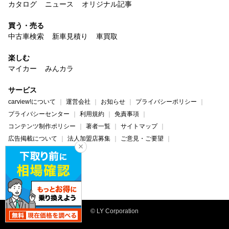
カタログ
ニュース
オリジナル記事
買う・売る
中古車検索
新車見積り
車買取
楽しむ
マイカー
みんカラ
サービス
carview!について
運営会社
お知らせ
プライバシーポリシー
プライバシーセンター
利用規約
免責事項
コンテンツ制作ポリシー
著者一覧
サイトマップ
広告掲載について
法人加盟店募集
ご意見・ご要望
ヘルプ・お問い合わせ
carview!
Yahoo! JAPAN
© LY Corporation