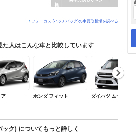
フォーカス (ハッチバック)の車買取相場を調べる
を見た人はこんな車と比較しています
Nex
t
クア
ホンダ フィット
ダイハツ ムーヴ
バック) についてもっと詳しく