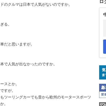
ロ
ードのクルマは日本で人気がないのですか。
すぎる。
州車だと思いますが。
日本で人気が出なかったのですか。
ワースとか。
ドですが。
でもツーリングカーでも昔から欧州のモータースポーツ
すか。