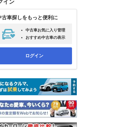
グイン
中古車探しをもっと便利に
中古車お気に入り管理
おすすめ中古車の表示
ログイン