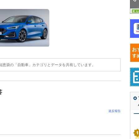
o!知恵袋の「自動車」カテゴリとデータを共有しています。
答
違反報告