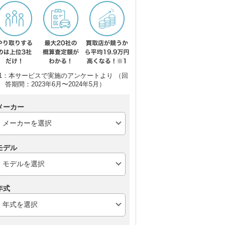
1：本サービスで実施のアンケートより （回
答期間：2023年6月〜2024年5月）
メーカー
モデル
年式