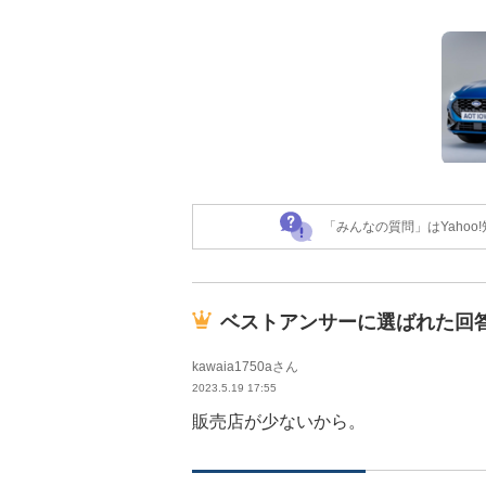
「みんなの質問」はYaho
ベストアンサーに選ばれた回
kawaia1750aさん
2023.5.19 17:55
販売店が少ないから。