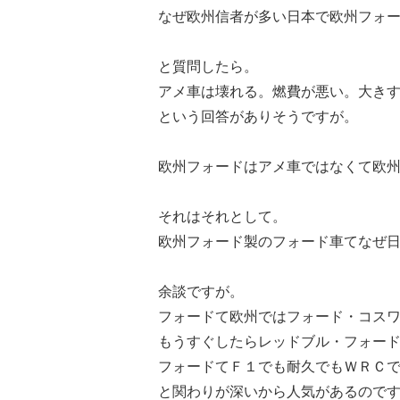
なぜ欧州信者が多い日本で欧州フォ
と質問したら。
アメ車は壊れる。燃費が悪い。大き
という回答がありそうですが。
欧州フォードはアメ車ではなくて欧
それはそれとして。
欧州フォード製のフォード車てなぜ
余談ですが。
フォードて欧州ではフォード・コス
もうすぐしたらレッドブル・フォー
フォードてＦ１でも耐久でもＷＲＣ
と関わりが深いから人気があるので