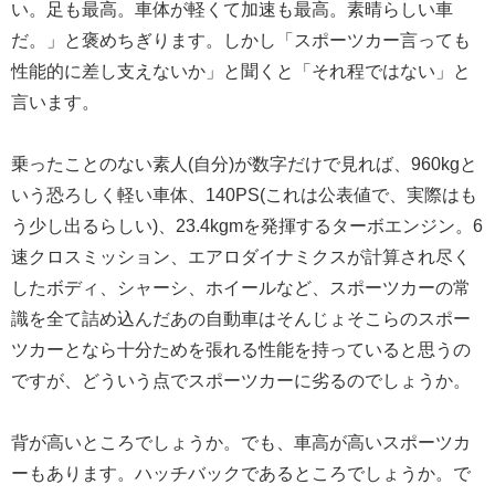
い。足も最高。車体が軽くて加速も最高。素晴らしい車
だ。」と褒めちぎります。しかし「スポーツカー言っても
性能的に差し支えないか」と聞くと「それ程ではない」と
言います。
乗ったことのない素人(自分)が数字だけで見れば、960kgと
いう恐ろしく軽い車体、140PS(これは公表値で、実際はも
う少し出るらしい)、23.4kgmを発揮するターボエンジン。6
速クロスミッション、エアロダイナミクスが計算され尽く
したボディ、シャーシ、ホイールなど、スポーツカーの常
識を全て詰め込んだあの自動車はそんじょそこらのスポー
ツカーとなら十分ためを張れる性能を持っていると思うの
ですが、どういう点でスポーツカーに劣るのでしょうか。
背が高いところでしょうか。でも、車高が高いスポーツカ
ーもあります。ハッチバックであるところでしょうか。で