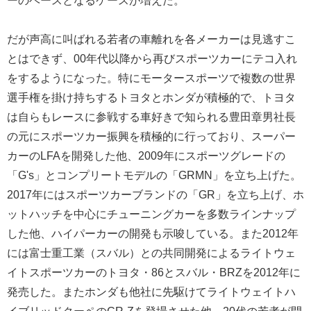
ーのベースとなるケースが増えた。
だが声高に叫ばれる若者の車離れを各メーカーは見逃すこ
とはできず、00年代以降から再びスポーツカーにテコ入れ
をするようになった。特にモータースポーツで複数の世界
選手権を掛け持ちするトヨタとホンダが積極的で、トヨタ
は自らもレースに参戦する車好きで知られる豊田章男社長
の元にスポーツカー振興を積極的に行っており、スーパー
カーのLFAを開発した他、2009年にスポーツグレードの
「G's」とコンプリートモデルの「GRMN」を立ち上げた。
2017年にはスポーツカーブランドの「GR」を立ち上げ、ホ
ットハッチを中心にチューニングカーを多数ラインナップ
した他、ハイパーカーの開発も示唆している。また2012年
には富士重工業（スバル）との共同開発によるライトウェ
イトスポーツカーのトヨタ・86とスバル・BRZを2012年に
発売した。またホンダも他社に先駆けてライトウェイトハ