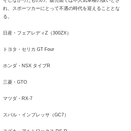
そしなかったものの、販売面では不人気車種の扱いとさ
れ、スポーツカーにとって不遇の時代を迎えることとな
る。
日産・フェアレディZ（300ZX）
トヨタ・セリカ GT Four
ホンダ・NSX タイプR
三菱・GTO
マツダ・RX-7
スバル・インプレッサ（GC7）