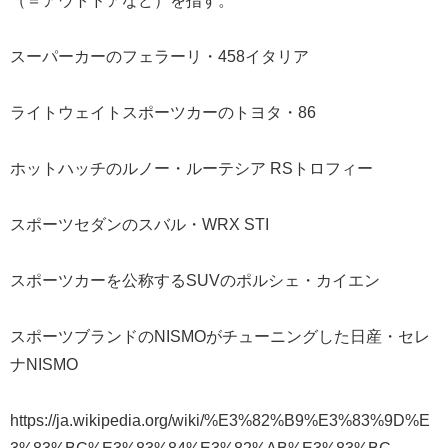
（＝アウトドアなど）を指す。
スーパーカーのフェラーリ・458イタリア
ライトウェイトスポーツカーのトヨタ・86
ホットハッチのルノー・ルーテシア RSトロフィー
スポーツセダンのスバル・WRX STI
スポーツカーを公称するSUVのポルシェ・カイエン
スポーツブランドのNISMOがチューニングした日産・セレ
ナNISMO
https://ja.wikipedia.org/wiki/%E3%82%B9%E3%83%9D%E