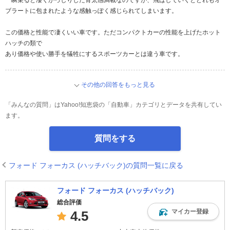
一瞬乗ると凄くがっしりした骨太感満載なのですが、飛ばしていくとどれもオ
ブラートに包まれたような感触っぽく感じられてしまいます。
この価格と性能で凄くいい車です。ただコンパクトカーの性能を上げたホット
ハッチの類で
あり価格や使い勝手を犠牲にするスポーツカーとは違う車です。
その他の回答をもっと見る
「みんなの質問」はYahoo!知恵袋の「自動車」カテゴリとデータを共有してい
ます。
質問をする
フォード フォーカス (ハッチバック)の質問一覧に戻る
フォード フォーカス (ハッチバック)
総合評価
マイカー登録
4.5