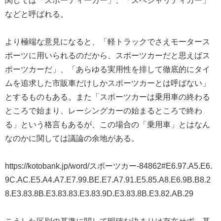
関しては「スポーティーカー」、「スペシャリティカー」
などと呼ばれる。
より極端な意見になると、「軽トラックでさえモータース
ポーツに用いられるのだから、スポーツカーだと思えばス
ポーツカーだ」、「あらゆる実用性を排して徹底的にタイ
ムを追求した市販車だけしかスポーツカーとは呼ばない」
とするものもある。また「スポーツカーは乗用車の終わる
ところで始まり、レーシングカーの始まるところで終わ
る」という格言もあるが、この場合の「乗用車」とはなん
なのかに関しては議論の余地がある。
https://kotobank.jp/word/スポーツカー-84862#E6.97.A5.E6.
9C.AC.E5.A4.A7.E7.99.BE.E7.A7.91.E5.85.A8.E6.9B.B8.2
8.E3.83.8B.E3.83.83.E3.83.9D.E3.83.8B.E3.82.AB.29