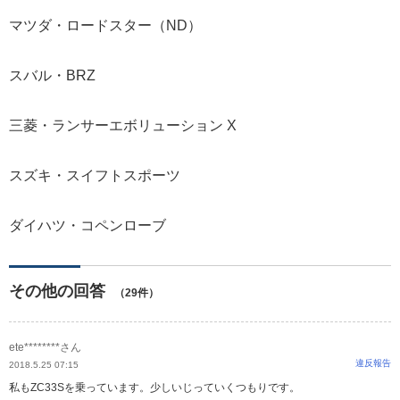
マツダ・ロードスター（ND）
スバル・BRZ
三菱・ランサーエボリューション X
スズキ・スイフトスポーツ
ダイハツ・コペンローブ
その他の回答
（29件）
ete********さん
違反報告
2018.5.25 07:15
私もZC33Sを乗っています。少しいじっていくつもりです。