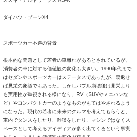
スズキ・アルトワークス RS-R
ダイハツ・ブーンX4
スポーツカー不遇の背景
根本的な問題として若者の車離れがあるとされているが、
消費者の車に対する価値観の変化も大きい。1990年代まで
はセダンやスポーツカーはステータスであったが、裏返せ
ば見栄の象徴でもあった。しかしバブル崩壊後は見栄より
も実用性が重視される様になり、RV（SUVやミニバンな
ど）やコンパクトカーのようなものがもてはやされるよう
になった。現代の若者に未来のクルマを考えてもらうと、
車内でダンスをしたり、雑談をしたり、マシンではなくス
ペースとして考えるアイディアが多く出てくるという事実