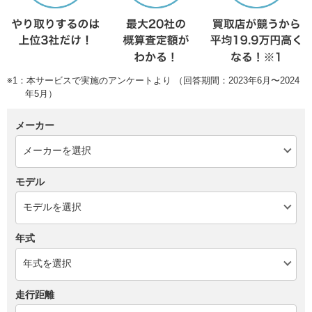
※1：本サービスで実施のアンケートより （回答期間：2023年6月〜2024
年5月）
メーカー
モデル
年式
走行距離