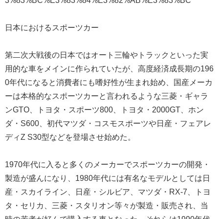
3%83%BC%E3%83%84%E3%82%AB%E3%83%BC
日本におけるスポーツカー
第二次大戦後の日本ではオート三輪やトラックといった実
用的な車をメインに作られていたが、高度経済成長期の196
0年代になると消費者にも嗜好性が生まれ始め、国産メーカ
ーは本格的なスポーツカーと言われるような三菱・ギャラ
ンGTO、トヨタ・スポーツ800、トヨタ・2000GT、ホン
ダ・S600、初代マツダ・コスモスポーツや日産・フェアレ
ディZ S30型などを登場させ始めた。
1970年代に入ると多くのメーカーでスポーツカーの開発・
製造が盛んになり、1980年代には有名なモデルとしては日
産・スカイライン、日産・シルビア、マツダ・RX-7、トヨ
タ・セリカ、三菱・スタリオン等々が製造・販売され、当