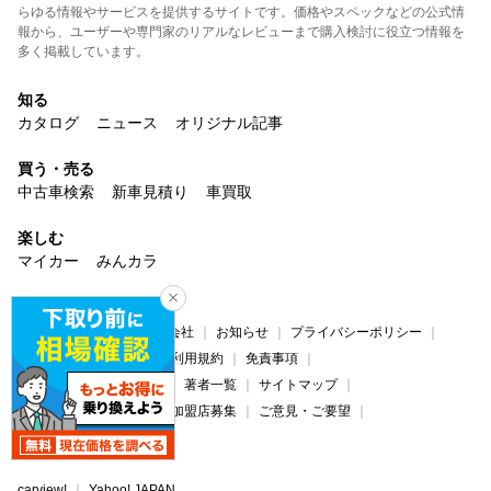
らゆる情報やサービスを提供するサイトです。価格やスペックなどの公式情
報から、ユーザーや専門家のリアルなレビューまで購入検討に役立つ情報を
多く掲載しています。
知る
カタログ
ニュース
オリジナル記事
買う・売る
中古車検索
新車見積り
車買取
楽しむ
マイカー
みんカラ
サービス
carview!について
運営会社
お知らせ
プライバシーポリシー
プライバシーセンター
利用規約
免責事項
コンテンツ制作ポリシー
著者一覧
サイトマップ
広告掲載について
法人加盟店募集
ご意見・ご要望
ヘルプ・お問い合わせ
carview!
Yahoo! JAPAN