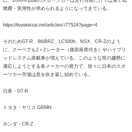
に、2000年以降のスポーツカーは走行性能だけでは無く低
燃費・実用性が求められるようになってきている。
https://toyokeizai.net/articles/-/77524?page=4
そのためGT-R、86/BRZ、LC500h、NSX、CR-Zのよう
に、クーペでも2＋2シーター（後部座席付き）やハイブリ
ッドシステム搭載車が増えている。このような世の趨勢に
適応しようとする各メーカーの努力で、徐々に日本のスポ
ーツカー市場は息を吹き返し始めている。
日産・GT-R
トヨタ・ヤリス GRMN
ホンダ・CR-Z