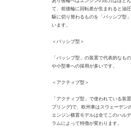
あり後輪へはエンジンの出力はほと
て、前後輪に回転差が生まれると油
駆に切り替わるものを「パッシブ型
います。
＜パッシブ型＞
「パッシブ型」の装置で代表的なも
や小型車への採用が多いです。
＜アクティブ型＞
「アクティブ型」で使われている装置
プリング)で、欧州車はスウェーデン
エンジン横置モデルは全てこのハル
ラムによって特徴が変わります。