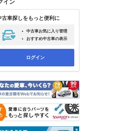
グイン
中古車探しをもっと便利に
中古車お気に入り管理
おすすめ中古車の表示
ログイン