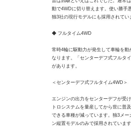
昔は四駆といえばこれでした。通常は
動で4WDに切り替えます。使い勝手
独3社の現行モデルにも採用されてい
◆ フルタイム4WD
常時4輪に駆動力が発生して車輪を動
なります。「センターデフ式フルタイ
があります。
＜センターデフ式フルタイム4WD＞
エンジンの出力をセンターデフが受け
トロシステムを量産してから世に普
できる車種が減っています。独3メー
ン縦置モデルのみで採用されています