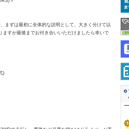
RS)＞
で、まずは最初に全体的な説明として、大きく分けて以
りますが最後までお付き合いいただけましたら幸いで
式)