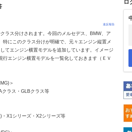
ロ
答
違反報告
クラス分けされます。今回のメルセデス、BMW、ア
、特にこのクラス分けが明確で、元々エンジン縦置メ
としてエンジン横置モデルを追加しています。イメージ
現行エンジン横置モデルを一覧化しておきます（ＥＶ
MG)＞
Aクラス・GLBクラス等
)・X1シリーズ・X2シリーズ等