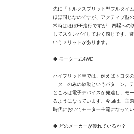
先に「トルクスプリット型フルタイム
ほぼ同じなのですが、アクティブ型の
常時はほぼFF走行ですが、四駆への
してスタンバイしておく感じです。常
いうメリットがあります。
◆ モーター式4WD
ハイブリッド車では、例えばトヨタのe
ーターのみの駆動というパターン。テ
ところは電子デバイスが発達し、モ
るようになっています。今回は、主題
時代においてモーター主流になって
◆ どのメーカーが優れているか？