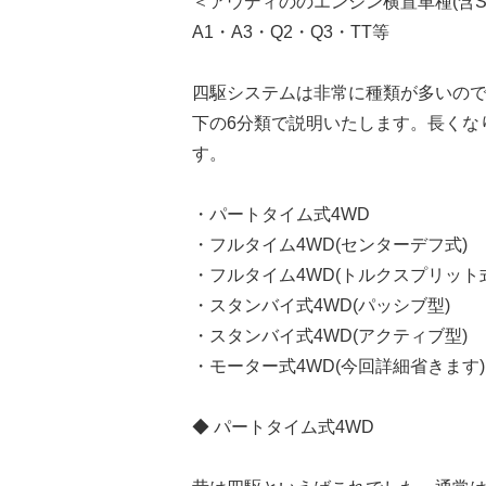
＜アウディののエンジン横置車種(含S/
A1・A3・Q2・Q3・TT等
四駆システムは非常に種類が多いの
下の6分類で説明いたします。長くな
す。
・パートタイム式4WD
・フルタイム4WD(センターデフ式)
・フルタイム4WD(トルクスプリット
・スタンバイ式4WD(パッシブ型)
・スタンバイ式4WD(アクティブ型)
・モーター式4WD(今回詳細省きます)
◆ パートタイム式4WD