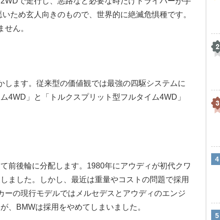
2WDで走行し、悪路など必要な時だけドライバーが手
悪いため玄人向きのもので、世界的に絶滅危惧種です。
ません。
かします。従来型の価値観では最強の四駆システムに
ム4WD」と「トルクスプリット型フルタイム4WD」
て前後輪に分配します。1980年にアウディが初代クワ
及しました。しかし、最近は重量やコストの問題で採用
カーの現行モデルではメルセデスとアウディのエンジ
が、BMWは採用をやめてしまいました。