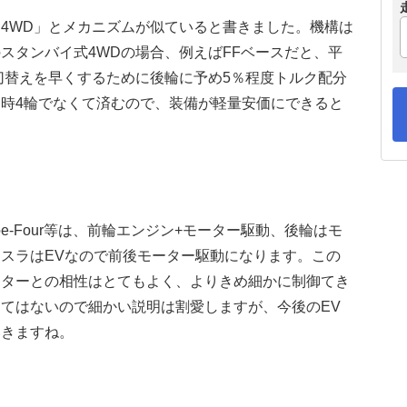
4WD」とメカニズムが似ていると書きました。機構は
スタンバイ式4WDの場合、例えばFFベースだと、平
切替えを早くするために後輪に予め5％程度トルク配分
時4輪でなくて済むので、装備が軽量安価にできると
-Four等は、前輪エンジン+モーター駆動、後輪はモ
スラはEVなので前後モーター駆動になります。この
ーターとの相性はとてもよく、よりきめ細かに制御てき
てはないので細かい説明は割愛しますが、今後のEV
いきますね。