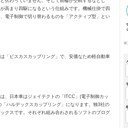
んど伝わっていません。そして前輪が空転するなどし
圧が高まり四駆になるという仕組みです。機械仕掛で四
」、電子制御で切り替わるものを「アクティブ型」とい
※
のは「ビスカスカップリング」で、安価なため軽自動車
は、日本車はジェイテクトの「ITCC」(電子制御カッ
の「ハルデックスカップリング」になります。独3社の
デックスです。それぞれ組み合わされるソフトのプログ