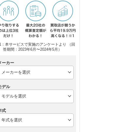
1：本サービスで実施のアンケートより （回
答期間：2023年6月〜2024年5月）
メーカー
モデル
年式