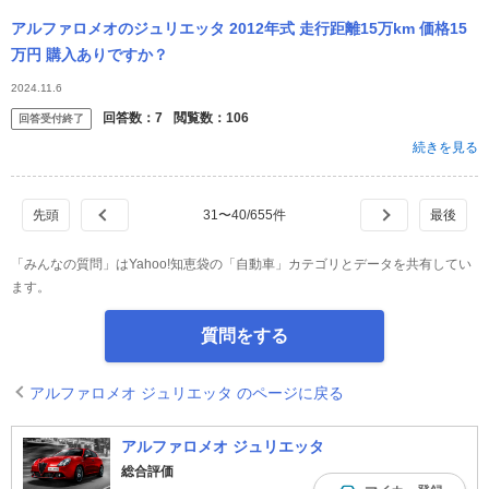
アルファロメオのジュリエッタ 2012年式 走行距離15万km 価格15
万円 購入ありですか？
2024.11.6
回答数：
7
閲覧数：
106
回答受付終了
続きを見る
31
〜
40
/
655
件
「みんなの質問」はYahoo!知恵袋の「自動車」カテゴリとデータを共有してい
ます。
質問をする
アルファロメオ ジュリエッタ のページに戻る
アルファロメオ ジュリエッタ
総合評価