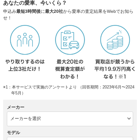
あなたの愛車、今いくら？
申込み
最短3時間後
に
最大20社
から愛車の査定結果をWebでお知ら
せ！
※1：本サービスで実施のアンケートより （回答期間：2023年6月〜2024
年5月）
メーカー
モデル