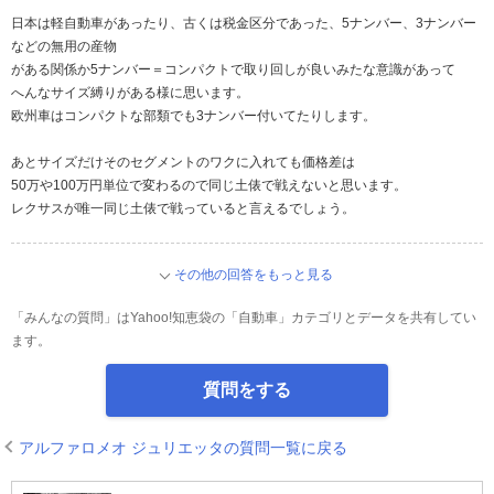
日本は軽自動車があったり、古くは税金区分であった、5ナンバー、3ナンバー
などの無用の産物
がある関係か5ナンバー＝コンパクトで取り回しが良いみたな意識があって
へんなサイズ縛りがある様に思います。
欧州車はコンパクトな部類でも3ナンバー付いてたりします。
あとサイズだけそのセグメントのワクに入れても価格差は
50万や100万円単位で変わるので同じ土俵で戦えないと思います。
レクサスが唯一同じ土俵で戦っていると言えるでしょう。
その他の回答をもっと見る
「みんなの質問」はYahoo!知恵袋の「自動車」カテゴリとデータを共有してい
ます。
質問をする
アルファロメオ ジュリエッタの質問一覧に戻る