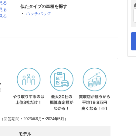
見る
似たタイプの車種を探す
見る
ハッチバック
見る
ら
！
回答期間：2023年6月〜2024年5月）
モデル