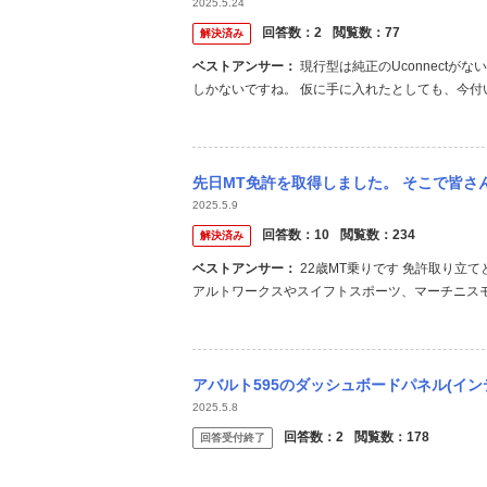
2025.5.24
回答数：
2
閲覧数：
77
解決済み
ベストアンサー：
現行型は純正のUconnectがないと変更できないようです。 純正が手元になければ中古品でも手に入れる
しかないですね。 仮に手に入れたとしても、今付
にしないというのも一つの手段です。
先日MT免許を取得しました。 そこで皆さんが初心者におすすめするマ
2025.5.9
回答数：
10
閲覧数：
234
解決済み
ベストアンサー：
22歳MT乗りです 免許取り立てということで、乗りやすくて挙動がわかりやすい車がいいと思うので、
アルトワークスやスイフトスポーツ、マーチニスモ
扱いやすいとてもいい車達ですよ！ 少し乗って
があるのも魅力です！ 因みに私は免許とってからすぐ
アバルト595のダッシュボードパネル(インテリアパネル？)について質問です。 最近、
2025.5.8
回答数：
2
閲覧数：
178
回答受付終了