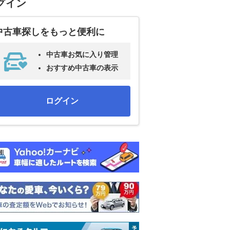
グイン
中古車探しをもっと便利に
中古車お気に入り管理
おすすめ中古車の表示
ログイン