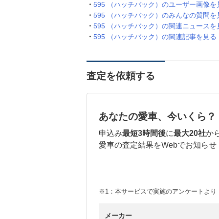
595 （ハッチバック）のユーザー画像を
595 （ハッチバック）のみんなの質問を
595 （ハッチバック）の関連ニュースを
595 （ハッチバック）の関連記事を見る
査定を依頼する
あなたの愛車、今いくら？
申込み
最短3時間後
に
最大20社
か
愛車の査定結果をWebでお知らせ
※1：本サービスで実施のアンケートより （
メーカー