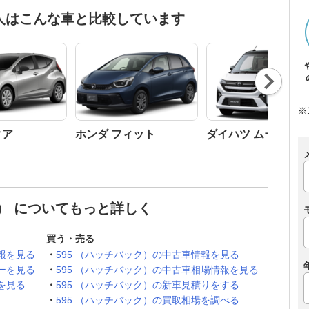
た人はこんな車と比較しています
Nex
t
※
クア
ホンダ フィット
ダイハツ ムーヴ
ク） についてもっと詳しく
買う・売る
報を見る
595 （ハッチバック）の中古車情報を見る
ーを見る
595 （ハッチバック）の中古車相場情報を見る
を見る
595 （ハッチバック）の新車見積りをする
595 （ハッチバック）の買取相場を調べる