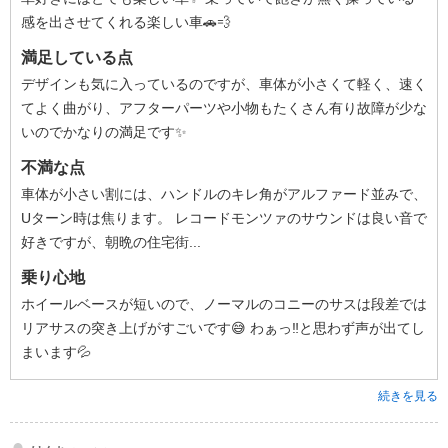
感を出させてくれる楽しい車🚗💨
満足している点
デザインも気に入っているのですが、車体が小さくて軽く、速く
てよく曲がり、アフターパーツや小物もたくさん有り故障が少な
いのでかなりの満足です✨
不満な点
車体が小さい割には、ハンドルのキレ角がアルファード並みで、
Uターン時は焦ります。 レコードモンツァのサウンドは良い音で
好きですが、朝晩の住宅街...
乗り心地
ホイールベースが短いので、ノーマルのコニーのサスは段差では
リアサスの突き上げがすごいです😅 わぁっ‼️と思わず声が出てし
まいます💦
続きを見る