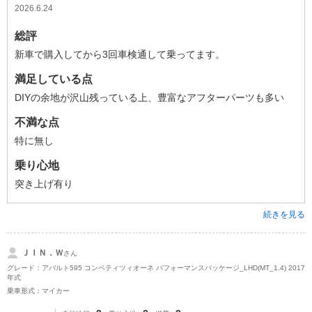
2026.6.24
総評
新車で購入してから3回車検通して乗ってます。
満足している点
DIYの余地が沢山残っている上、豊富なアフターパーツも多い
不満な点
特に無し
乗り心地
突き上げ有り
続きを見る
ＪＩＮ．Ｗ
さん
グレード：アバルト595 コンペティツィオーネ パフォーマンスパッケージ_LHD(MT_1.4) 2017
年式
乗車形式：マイカー