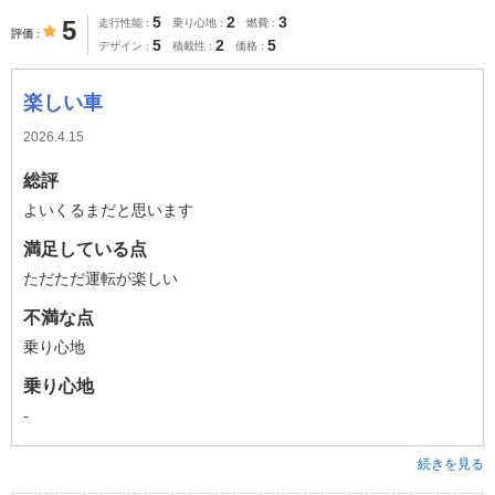
5
2
3
5
走行性能
乗り心地
燃費
評価
5
2
5
デザイン
積載性
価格
楽しい車
2026.4.15
総評
よいくるまだと思います
満足している点
ただただ運転が楽しい
不満な点
乗り心地
乗り心地
-
続きを見る