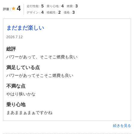
5
4
3
4
走行性能
乗り心地
燃費
評価
4
2
3
デザイン
積載性
価格
まだまだ楽しい
2026.7.12
総評
パワーがあって、そこそこ燃費も良い
満足している点
パワーがあってそこそこ燃費も良い
不満な点
やはり狭いかな
乗り心地
まあままぁまぁですかね
続きを見る