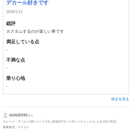
デカール好きです
2026.5.12
総評
カスタムするのが楽しい車です
満足している点
-
不満な点
-
乗り心地
-
続きを見る
GUNZE595
さん
グレード：アバルト595 ツーリズモ_RHD(ATモード付シーケンシャル_1.4) 2017年式
乗車形式：マイカー