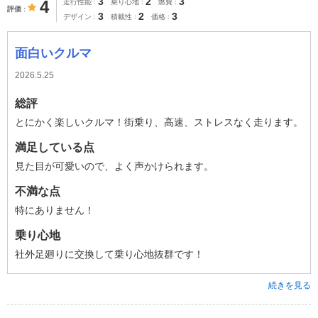
3
2
3
4
走行性能
乗り心地
燃費
評価
3
2
3
デザイン
積載性
価格
面白いクルマ
2026.5.25
総評
とにかく楽しいクルマ！街乗り、高速、ストレスなく走ります。
満足している点
見た目が可愛いので、よく声かけられます。
不満な点
特にありません！
乗り心地
社外足廻りに交換して乗り心地抜群です！
続きを見る