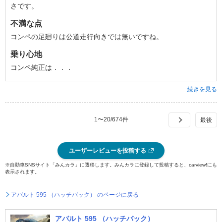
さです。
不満な点
コンペの足廻りは公道走行向きでは無いですね。
乗り心地
コンペ純正は．．．
続きを見る
1
〜
20
/
674
件
ユーザーレビューを投稿する
※自動車SNSサイト「みんカラ」に遷移します。みんカラに登録して投稿すると、carview!にも
表示されます。
アバルト 595 （ハッチバック） のページに戻る
アバルト 595 （ハッチバック）