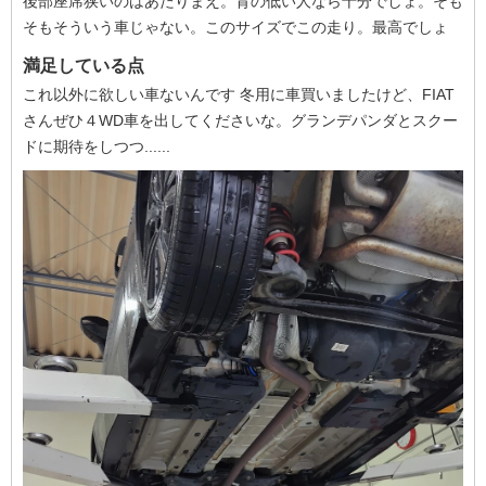
後部座席狭いのはあたりまえ。背の低い人なら十分でしょ。そも
そもそういう車じゃない。このサイズでこの走り。最高でしょ
満足している点
これ以外に欲しい車ないんです 冬用に車買いましたけど、FIAT
さんぜひ４WD車を出してくださいな。グランデパンダとスクー
ドに期待をしつつ......