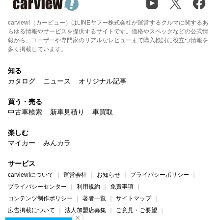
carview!（カービュー）はLINEヤフー株式会社が運営するクルマに関するあ
らゆる情報やサービスを提供するサイトです。価格やスペックなどの公式情
報から、ユーザーや専門家のリアルなレビューまで購入検討に役立つ情報を
多く掲載しています。
知る
カタログ
ニュース
オリジナル記事
買う・売る
中古車検索
新車見積り
車買取
楽しむ
マイカー
みんカラ
サービス
carview!について
運営会社
お知らせ
プライバシーポリシー
プライバシーセンター
利用規約
免責事項
コンテンツ制作ポリシー
著者一覧
サイトマップ
広告掲載について
法人加盟店募集
ご意見・ご要望