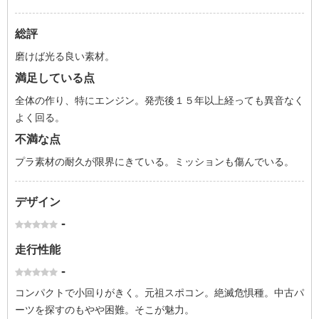
総評
磨けば光る良い素材。
満足している点
全体の作り、特にエンジン。発売後１５年以上経っても異音なく
よく回る。
不満な点
プラ素材の耐久が限界にきている。ミッションも傷んでいる。
デザイン
-
走行性能
-
コンパクトで小回りがきく。元祖スポコン。絶滅危惧種。中古パ
ーツを探すのもやや困難。そこが魅力。