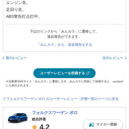
エンジン良。
足回り良。
ABS警告灯点灯中。
下記のリンクから「みんカラ」に遷移して、
違反報告ができます。
「みんカラ」から、違反報告をする
前のレビュー
次のレビュー
ユーザーレビューを投稿する
※自動車SNSサイト「みんカラ」に遷移します。みんカラに登録して投稿すると、carview!
にも表示されます。
フォルクスワーゲン ポロ のユーザーレビュー・評価一覧のページに戻る
フォルクスワーゲン ポロ
総合評価
マイカー登録
4.2