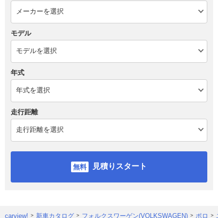
モデル
年式
走行距離
見積りスタート
carview!
新車カタログ
フォルクスワーゲン(VOLKSWAGEN)
ポロ