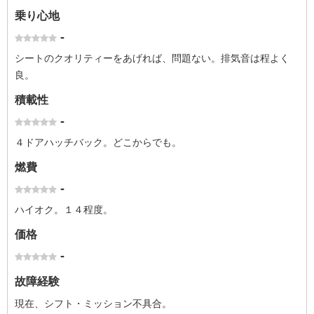
乗り心地
-
シートのクオリティーをあげれば、問題ない。排気音は程よく
良。
積載性
-
４ドアハッチバック。どこからでも。
燃費
-
ハイオク。１４程度。
価格
-
故障経験
現在、シフト・ミッション不具合。