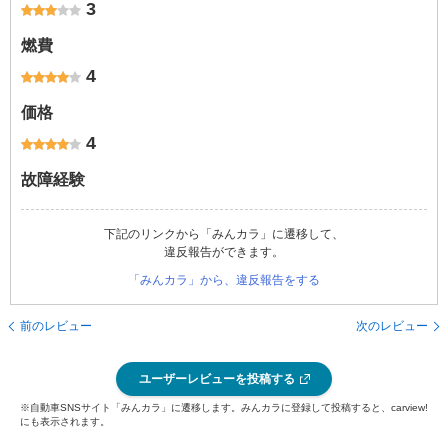
3
燃費
4
価格
4
故障経験
下記のリンクから「みんカラ」に遷移して、
違反報告ができます。
「みんカラ」から、違反報告をする
前のレビュー
次のレビュー
ユーザーレビューを投稿する
※自動車SNSサイト「みんカラ」に遷移します。みんカラに登録して投稿すると、carview!
にも表示されます。