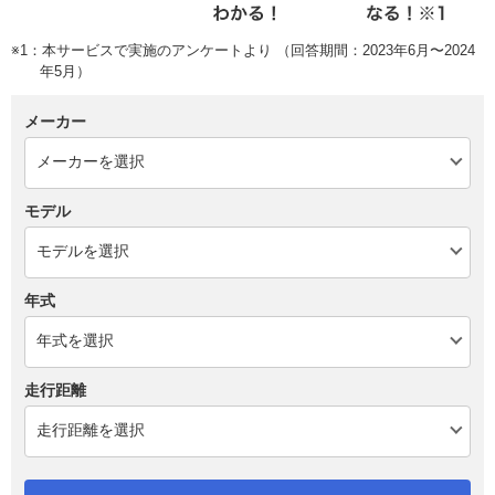
※1：本サービスで実施のアンケートより （回答期間：2023年6月〜2024
年5月）
メーカー
モデル
年式
走行距離