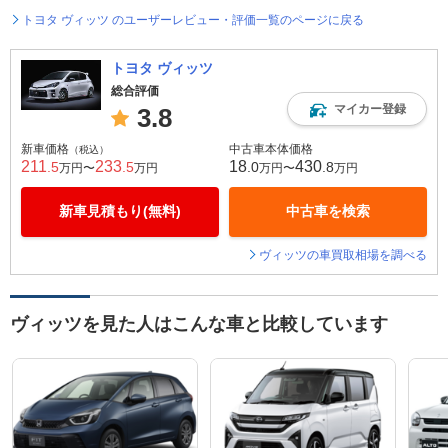
トヨタ ヴィッツ のユーザーレビュー・評価一覧のページに戻る
トヨタ ヴィッツ
総合評価
マイカー登録
3.8
新車価格
中古車本体価格
（税込）
211
233
18
430
.5
.5
.0
.8
万円〜
万円
万円〜
万円
新車見積もり(無料)
中古車を検索
ヴィッツの車買取相場を調べる
ヴィッツを見た人はこんな車と比較しています