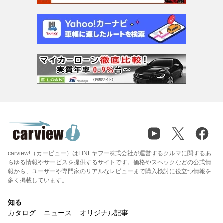
carview!（カービュー）はLINEヤフー株式会社が運営するクルマに関するあ
らゆる情報やサービスを提供するサイトです。価格やスペックなどの公式情
報から、ユーザーや専門家のリアルなレビューまで購入検討に役立つ情報を
多く掲載しています。
知る
カタログ
ニュース
オリジナル記事