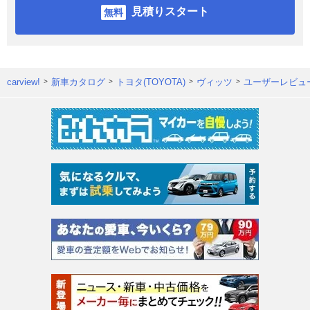
見積りスタート
carview!
新車カタログ
トヨタ(TOYOTA)
ヴィッツ
ユーザーレビュ