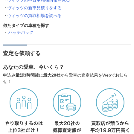
ヴィッツの中古車相場情報を見る
ヴィッツの新車見積りをする
ヴィッツの買取相場を調べる
似たタイプの車種を探す
ハッチバック
査定を依頼する
あなたの愛車、今いくら？
申込み
最短3時間後
に
最大20社
から愛車の査定結果をWebでお知ら
せ！