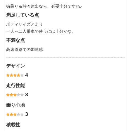
街乗り＆時々遠出なら、必要十分ですね♪
満足している点
ボディサイズと走り
一人～二人乗車で使うには十分かな。
不満な点
高速道路での加速感
デザイン
4
走行性能
3
乗り心地
3
積載性