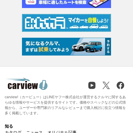
carview!（カービュー）はLINEヤフー株式会社が運営するクルマに関するあ
らゆる情報やサービスを提供するサイトです。価格やスペックなどの公式情
報から、ユーザーや専門家のリアルなレビューまで購入検討に役立つ情報を
多く掲載しています。
知る
カタログ
ニュース
オリジナル記事