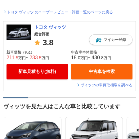
トヨタ ヴィッツ のユーザーレビュー・評価一覧のページに戻る
トヨタ ヴィッツ
総合評価
マイカー登録
3.8
新車価格
中古車本体価格
（税込）
211
233
18
430
.5
.5
.0
.8
万円〜
万円
万円〜
万円
新車見積もり(無料)
中古車を検索
ヴィッツの車買取相場を調べる
ヴィッツを見た人はこんな車と比較しています