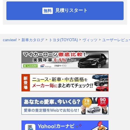
見積りスタート
carview!
新車カタログ
トヨタ(TOYOTA)
ヴィッツ
ユーザーレビュ