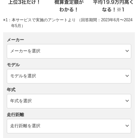
※1：本サービスで実施のアンケートより （回答期間：2023年6月〜2024
年5月）
メーカー
モデル
年式
走行距離