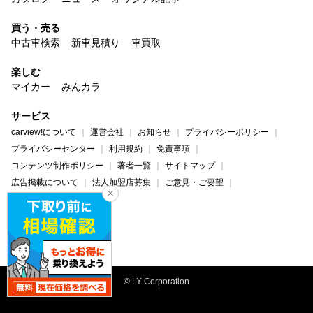
買う・売る
中古車検索
新車見積り
車買取
楽しむ
マイカー
みんカラ
サービス
carview!について
運営会社
お知らせ
プライバシーポリシー
プライバシーセンター
利用規約
免責事項
コンテンツ制作ポリシー
著者一覧
サイトマップ
広告掲載について
法人加盟店募集
ご意見・ご要望
ヘルプ・お問い合わせ
carview!
Yahoo! JAPAN
© LY Corporation