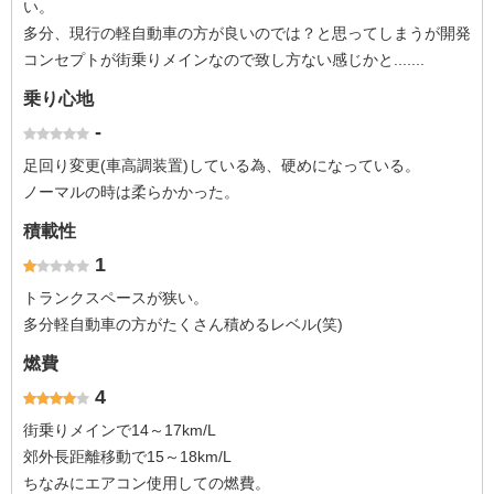
い。
多分、現行の軽自動車の方が良いのでは？と思ってしまうが開発
コンセプトが街乗りメインなので致し方ない感じかと.......
乗り心地
-
足回り変更(車高調装置)している為、硬めになっている。
ノーマルの時は柔らかかった。
積載性
1
トランクスペースが狭い。
多分軽自動車の方がたくさん積めるレベル(笑)
燃費
4
街乗りメインで14～17km/L
郊外長距離移動で15～18km/L
ちなみにエアコン使用しての燃費。