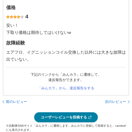
価格
4
安い！
下取り価格は期待してはいけない‪w
故障経験
エアフロ、イグニッションコイル交換した以外には大きな故障は
出ていない。
下記のリンクから「みんカラ」に遷移して、
違反報告ができます。
「みんカラ」から、違反報告をする
前のレビュー
次のレビュー
ユーザーレビューを投稿する
※自動車SNSサイト「みんカラ」に遷移します。みんカラに登録して投稿すると、carview!
にも表示されます。