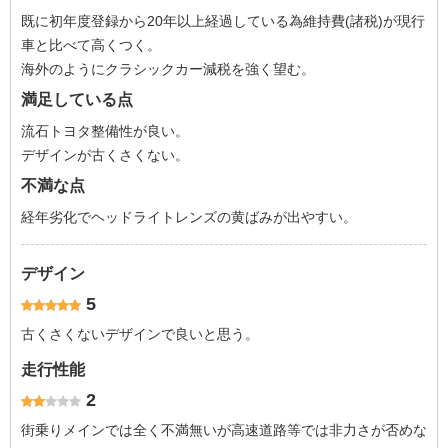
既に初年度登録から20年以上経過している為維持費(諸税)が現行
車と比べて高くつく。
海外のようにクラシックカー減税を強く望む。
満足している点
流石トヨタ整備性が良い。
デザインが古くさくない。
不満な点
経年劣化でヘッドライトレンズの黄ばみが出やすい。
デザイン
5
古くさくないデザインで良いと思う。
走行性能
2
街乗りメインでは全く不満無いが高速道路等では非力さが否めな