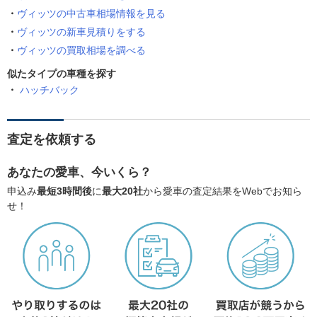
ヴィッツの中古車相場情報を見る
ヴィッツの新車見積りをする
ヴィッツの買取相場を調べる
似たタイプの車種を探す
ハッチバック
査定を依頼する
あなたの愛車、今いくら？
申込み
最短3時間後
に
最大20社
から愛車の査定結果をWebでお知ら
せ！