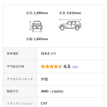
全高
1,690mm
全長
4,610mm
全幅
1,865mm
319.6
新車価格
万円
4.5
平均総合評価
38件
37位
アクセスランキング
AWD
駆動方式
（全輪駆動）
CVT
トランスミッション