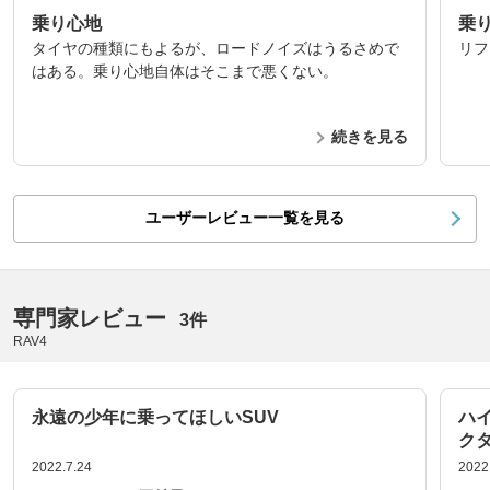
乗り心地
乗
タイヤの種類にもよるが、ロードノイズはうるさめで
リフ
はある。乗り心地自体はそこまで悪くない。
続きを見る
ユーザーレビュー一覧を見る
専門家レビュー
3件
RAV4
永遠の少年に乗ってほしいSUV
ハ
ク
2022.7.24
2022