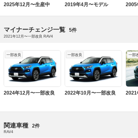
2025年12月〜生産中
2019年4月〜モデル
200
マイナーチェンジ一覧
5件
2021年12月〜一部改良 RAV4
一部改良
一部改良
一部
2024年12月〜一部改良
2022年10月〜一部改良
202
関連車種
2件
RAV4