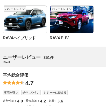
パワートレイン
パワートレイン
RAV4ハイブリッド
RAV4 PHV
ユーザーレビュー
351件
RAV4
平均総合評価
4.7
車高が低い
操作しやすい
レジャーに使える
4.0
4.2
3.6
走行性能：
乗り心地：
燃費：