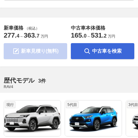
新車価格
中古車本体価格
（税込）
277
363
165
531
.
.
.
.
4
7
0
2
～
万円
～
万円
新車見積り(無料)
中古車を検索
歴代モデル
3件
RAV4
現行
5代目
3代目