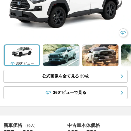
360°ビュー
公式画像を全て見る
39
枚
360°ビューで見る
新車価格
中古車本体価格
（税込）