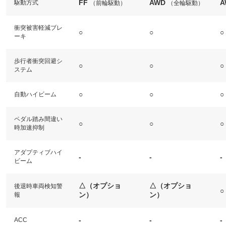
FF
AWD
A
駆動方式
（前輪駆動）
（全輪駆動）
衝突被害軽減ブレ
○
○
○
ーキ
歩行者衝突回避シ
○
○
○
ステム
○
○
○
自動ハイビーム
ペダル踏み間違い
○
○
○
時加速抑制
アダプティブハイ
-
-
-
ビーム
△（オプショ
△（オプショ
後退時車両検知警
○
ン）
ン）
報
-
-
-
ACC