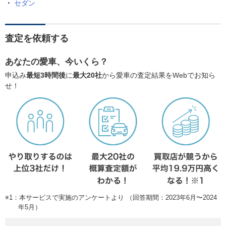
セダン
査定を依頼する
あなたの愛車、今いくら？
申込み
最短3時間後
に
最大20社
から愛車の査定結果をWebでお知ら
せ！
※1：本サービスで実施のアンケートより （回答期間：2023年6月〜2024
年5月）