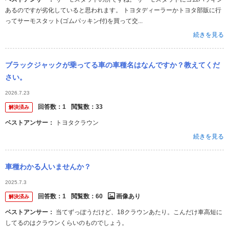
あるのですが劣化していると思われます。 トヨタディーラーかトヨタ部販に行
ってサーモスタット(ゴムパッキン付)を買って交...
続きを見る
ブラックジャックが乗ってる車の車種名はなんですか？教えてくだ
さい。
2026.7.23
回答数：
1
閲覧数：
33
解決済み
ベストアンサー：
トヨタクラウン
続きを見る
車種わかる人いませんか？
2025.7.3
回答数：
1
閲覧数：
60
画像あり
解決済み
ベストアンサー：
当てずっぽうだけど、18クラウンあたり。こんだけ車高短に
してるのはクラウンくらいのものでしょう。