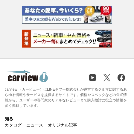
carview!（カービュー）はLINEヤフー株式会社が運営するクルマに関するあ
らゆる情報やサービスを提供するサイトです。価格やスペックなどの公式情
報から、ユーザーや専門家のリアルなレビューまで購入検討に役立つ情報を
多く掲載しています。
知る
カタログ
ニュース
オリジナル記事