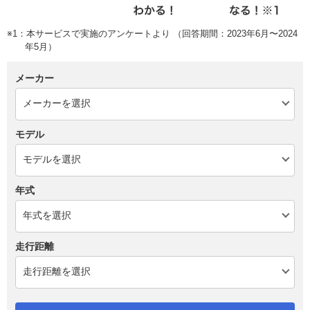
※1：本サービスで実施のアンケートより （回答期間：2023年6月〜2024
年5月）
メーカー
モデル
年式
走行距離