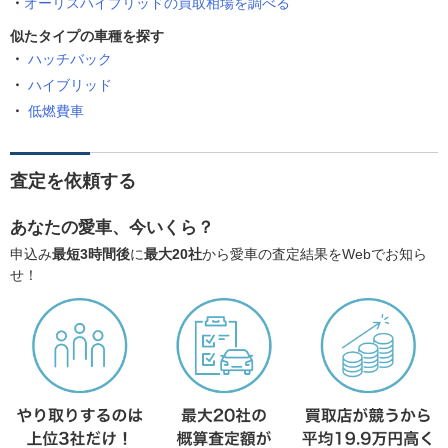
オーリスハイブリッドの買取相場を調べる
似たタイプの車種を探す
ハッチバック
ハイブリッド
低燃費車
査定を依頼する
あなたの愛車、今いくら？
申込み
最短3時間後
に
最大20社
から愛車の査定結果をWebでお知ら
せ！