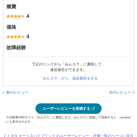
燃費
4
価格
4
故障経験
下記のリンクから「みんカラ」に遷移して、
違反報告ができます。
「みんカラ」から、違反報告をする
前のレビュー
次のレビュー
ユーザーレビューを投稿する
※自動車SNSサイト「みんカラ」に遷移します。みんカラに登録して投稿すると、carview!
にも表示されます。
トヨタ オーリスハイブリッド のユーザーレビュー・評価一覧のページに戻る