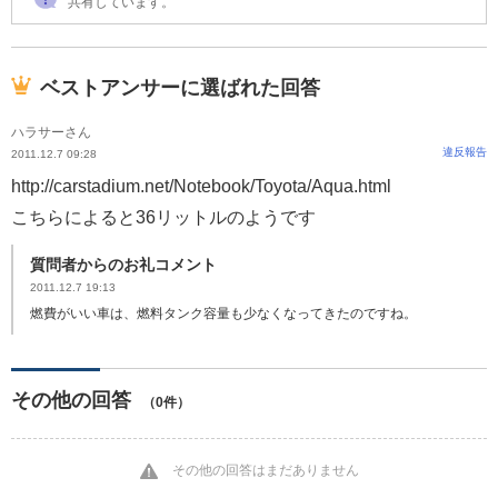
共有しています。
ベストアンサーに選ばれた回答
ハラサーさん
違反報告
2011.12.7 09:28
http://carstadium.net/Notebook/Toyota/Aqua.html
こちらによると36リットルのようです
質問者からのお礼コメント
2011.12.7 19:13
燃費がいい車は、燃料タンク容量も少なくなってきたのですね。
その他の回答
（0件）
その他の回答はまだありません