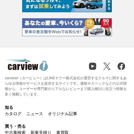
carview!（カービュー）はLINEヤフー株式会社が運営するクルマに関するあ
らゆる情報やサービスを提供するサイトです。価格やスペックなどの公式情
報から、ユーザーや専門家のリアルなレビューまで購入検討に役立つ情報を
多く掲載しています。
知る
カタログ
ニュース
オリジナル記事
買う・売る
中古車検索
新車見積り
車買取