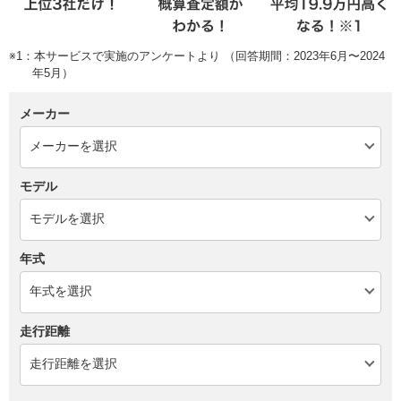
※1：本サービスで実施のアンケートより （回答期間：2023年6月〜2024
年5月）
メーカー
モデル
年式
走行距離