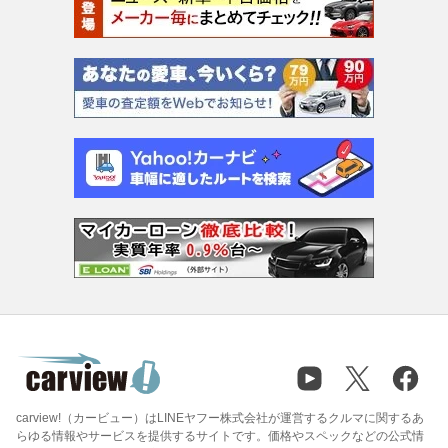
carview!（カービュー）はLINEヤフー株式会社が運営するクルマに関するあ
らゆる情報やサービスを提供するサイトです。価格やスペックなどの公式情