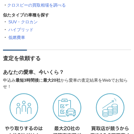
クロスビーの買取相場を調べる
似たタイプの車種を探す
SUV・クロカン
ハイブリッド
低燃費車
査定を依頼する
あなたの愛車、今いくら？
申込み
最短3時間後
に
最大20社
から愛車の査定結果をWebでお知ら
せ！