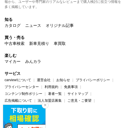
報から、ユーザーや専門家のリアルなレビューまで購入検討に役立つ情報を
多く掲載しています。
知る
カタログ
ニュース
オリジナル記事
買う・売る
中古車検索
新車見積り
車買取
楽しむ
マイカー
みんカラ
サービス
carview!について
運営会社
お知らせ
プライバシーポリシー
プライバシーセンター
利用規約
免責事項
コンテンツ制作ポリシー
著者一覧
サイトマップ
広告掲載について
法人加盟店募集
ご意見・ご要望
ヘルプ・お問い合わせ
carview!
Yahoo! JAPAN