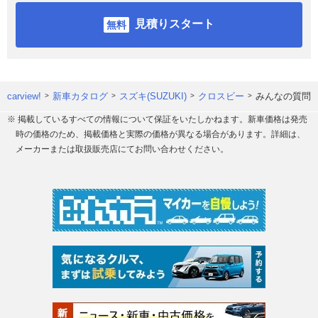
見積りスタート
carview!
新車カタログ
スズキ(SUZUKI)
クロスビー
みんなの質問
※ 掲載しているすべての情報について保証をいたしかねます。新車価格は発売
時の価格のため、掲載価格と実際の価格が異なる場合があります。詳細は、
メーカーまたは取扱販売店にてお問い合わせください。