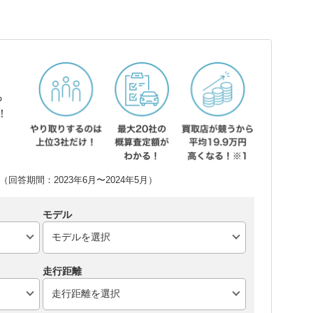
ら
！
回答期間：2023年6月〜2024年5月）
モデル
走行距離