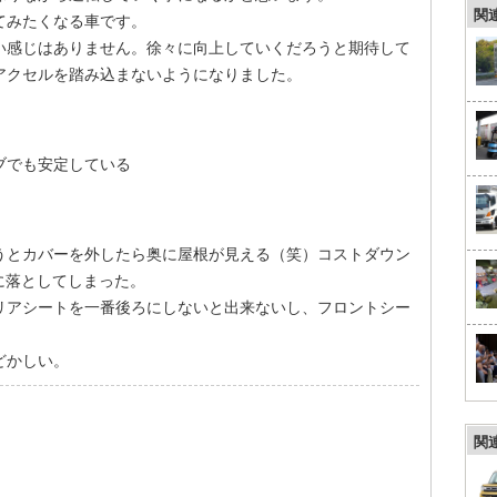
関
てみたくなる車です。
い感じはありません。徐々に向上していくだろうと期待して
アクセルを踏み込まないようになりました。
ブでも安定している
うとカバーを外したら奥に屋根が見える（笑）コストダウン
に落としてしまった。
リアシートを一番後ろにしないと出来ないし、フロントシー
どかしい。
関