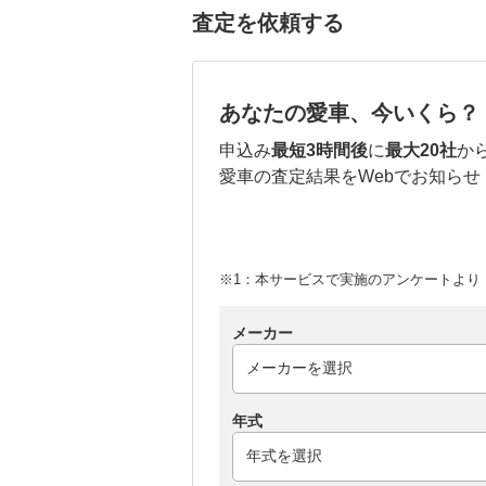
査定を依頼する
あなたの愛車、今いくら？
申込み
最短3時間後
に
最大20社
か
愛車の査定結果をWebでお知らせ
※1：本サービスで実施のアンケートより （
メーカー
年式