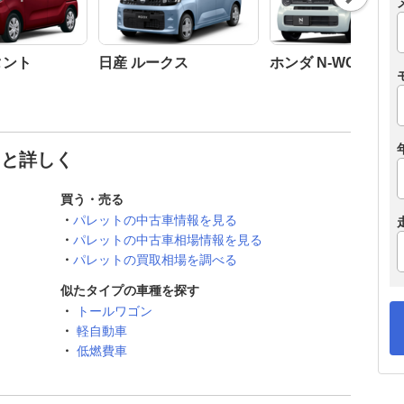
t
タント
日産 ルークス
ホンダ N-WGN
っと詳しく
買う・売る
パレットの中古車情報を見る
パレットの中古車相場情報を見る
パレットの買取相場を調べる
似たタイプの車種を探す
トールワゴン
軽自動車
低燃費車