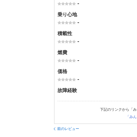
-
乗り心地
-
積載性
-
燃費
-
価格
-
故障経験
下記のリンクから「み
「みん
前のレビュー