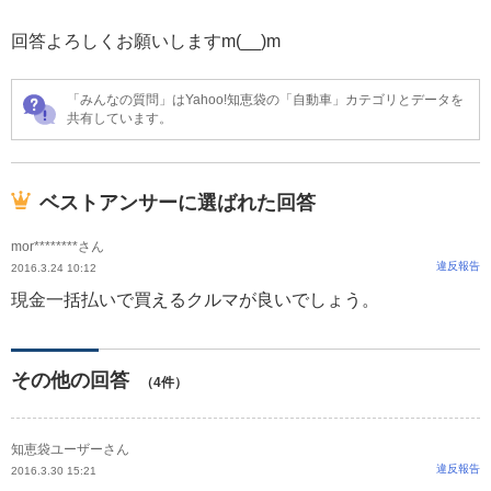
回答よろしくお願いしますm(__)m
「みんなの質問」はYahoo!知恵袋の「自動車」カテゴリとデータを
共有しています。
ベストアンサーに選ばれた回答
mor********さん
違反報告
2016.3.24 10:12
現金一括払いで買えるクルマが良いでしょう。
その他の回答
（4件）
知恵袋ユーザーさん
違反報告
2016.3.30 15:21