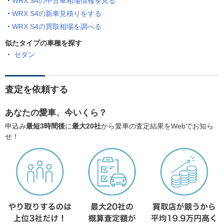
WRX S4の中古車相場情報を見る
WRX S4の新車見積りをする
WRX S4の買取相場を調べる
似たタイプの車種を探す
セダン
査定を依頼する
あなたの愛車、今いくら？
申込み
最短3時間後
に
最大20社
から愛車の査定結果をWebでお知ら
せ！