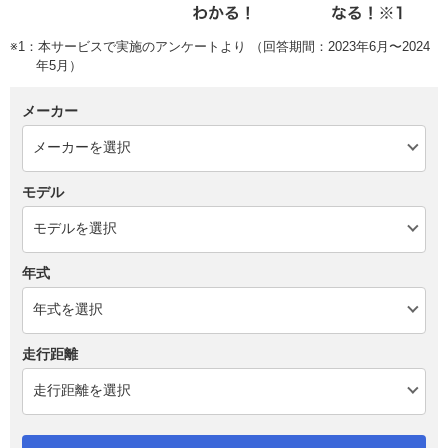
※1：本サービスで実施のアンケートより （回答期間：2023年6月〜2024
年5月）
メーカー
モデル
年式
走行距離