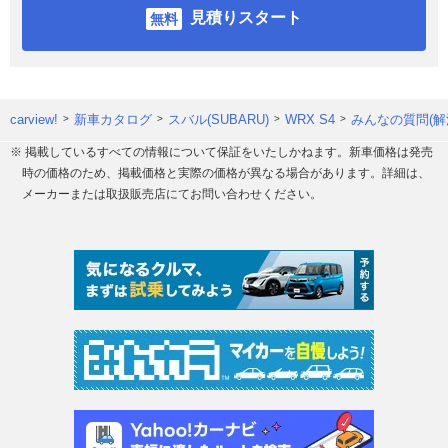
見積りスタート
carview!
新車カタログ
スバル(SUBARU)
WRX S4
みんなの質問(解
※ 掲載しているすべての情報について保証をいたしかねます。新車価格は発売
時の価格のため、掲載価格と実際の価格が異なる場合があります。詳細は、
メーカーまたは取扱販売店にてお問い合わせください。