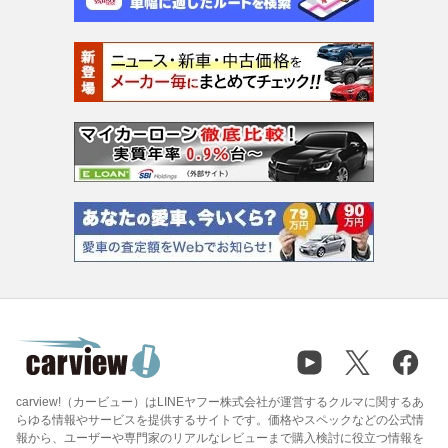
carview!（カービュー）はLINEヤフー株式会社が運営するクルマに関するあ
らゆる情報やサービスを提供するサイトです。価格やスペックなどの公式情
報から、ユーザーや専門家のリアルなレビューまで購入検討に役立つ情報を