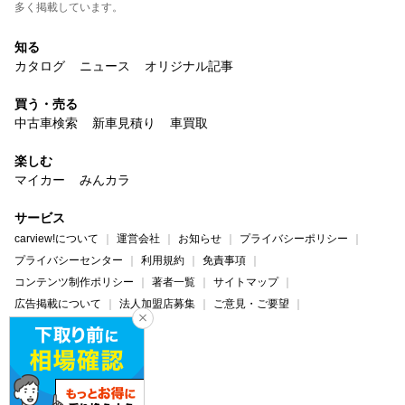
多く掲載しています。
知る
カタログ
ニュース
オリジナル記事
買う・売る
中古車検索
新車見積り
車買取
楽しむ
マイカー
みんカラ
サービス
carview!について
運営会社
お知らせ
プライバシーポリシー
プライバシーセンター
利用規約
免責事項
コンテンツ制作ポリシー
著者一覧
サイトマップ
広告掲載について
法人加盟店募集
ご意見・ご要望
ヘルプ・お問い合わせ
carview!
Yahoo! JAPAN