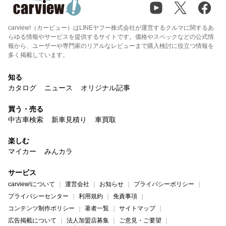
carview!（カービュー）はLINEヤフー株式会社が運営するクルマに関するあ
らゆる情報やサービスを提供するサイトです。価格やスペックなどの公式情
報から、ユーザーや専門家のリアルなレビューまで購入検討に役立つ情報を
多く掲載しています。
知る
カタログ
ニュース
オリジナル記事
買う・売る
中古車検索
新車見積り
車買取
楽しむ
マイカー
みんカラ
サービス
carview!について
運営会社
お知らせ
プライバシーポリシー
プライバシーセンター
利用規約
免責事項
コンテンツ制作ポリシー
著者一覧
サイトマップ
広告掲載について
法人加盟店募集
ご意見・ご要望