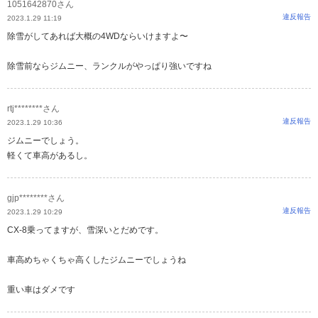
1051642870さん
違反報告
2023.1.29 11:19
除雪がしてあれば大概の4WDならいけますよ〜
除雪前ならジムニー、ランクルがやっぱり強いですね
rtj********さん
違反報告
2023.1.29 10:36
ジムニーでしょう。
軽くて車高があるし。
gjp********さん
違反報告
2023.1.29 10:29
CX-8乗ってますが、雪深いとだめです。
車高めちゃくちゃ高くしたジムニーでしょうね
重い車はダメです