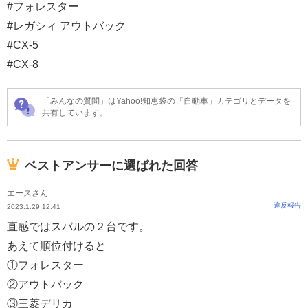
#フォレスター
#レガシィ アウトバック
#CX-5
#CX-8
「みんなの質問」はYahoo!知恵袋の「自動車」カテゴリとデータを
共有しています。
ベストアンサーに選ばれた回答
エースさん
違反報告
2023.1.29 12:41
直感ではスバルの２台です。
あえて順位付けると
①フォレスター
②アウトバック
③三菱デリカ