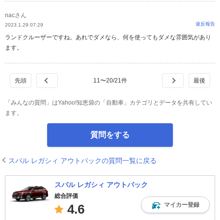
nacさん
違反報告
2023.1.29 07:29
ランドクルーザーですね。あれでダメなら、何を使ってもダメな雰囲気があり
ます。
11
〜
20
/
21
件
「みんなの質問」はYahoo!知恵袋の「自動車」カテゴリとデータを共有してい
ます。
質問をする
スバル レガシィ アウトバックの質問一覧に戻る
スバル レガシィ アウトバック
総合評価
マイカー登録
4.6