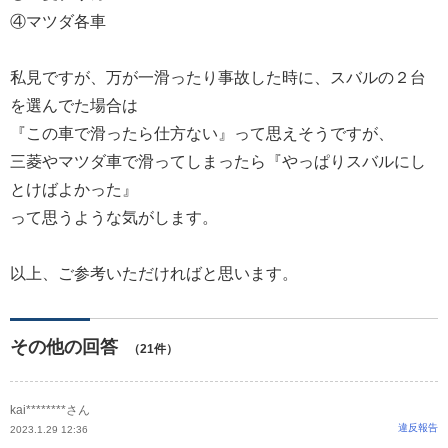
④マツダ各車
私見ですが、万が一滑ったり事故した時に、スバルの２台
を選んでた場合は
『この車で滑ったら仕方ない』って思えそうですが、
三菱やマツダ車で滑ってしまったら『やっぱりスバルにし
とけばよかった』
って思うような気がします。
以上、ご参考いただければと思います。
その他の回答
（21件）
kai********さん
違反報告
2023.1.29 12:36