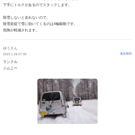
下手にトルクがあるのでスタックします。
除雪しないと走れないので、
除雪前提で雪に効いてくるのは4輪駆動です。
危険が軽減されます。
ゆうさん
違反報告
2023.1.29 07:30
ランクル
ジムニー