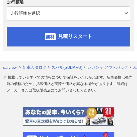
走行距離
見積りスタート
carview!
新車カタログ
スバル(SUBARU)
レガシィ アウトバック
み
※ 掲載しているすべての情報について保証をいたしかねます。新車価格は発売
時の価格のため、掲載価格と実際の価格が異なる場合があります。詳細は、
メーカーまたは取扱販売店にてお問い合わせください。