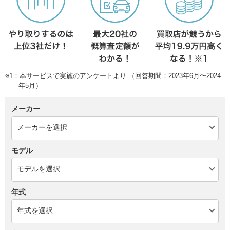
※1：本サービスで実施のアンケートより （回答期間：2023年6月〜2024
年5月）
メーカー
モデル
年式