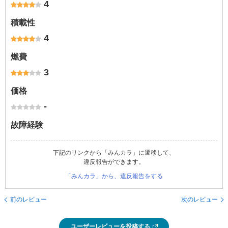
4
積載性
4
燃費
3
価格
-
故障経験
下記のリンクから「みんカラ」に遷移して、
違反報告ができます。
「みんカラ」から、違反報告をする
前のレビュー
次のレビュー
ユーザーレビューを投稿する