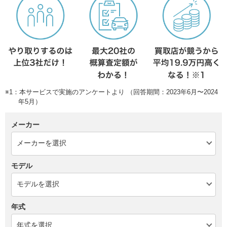
※1：本サービスで実施のアンケートより （回答期間：2023年6月〜2024
年5月）
メーカー
モデル
年式