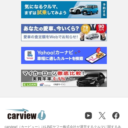
carview!（カービュー）はLINEヤフー株式会社が運営するクルマに関するあ