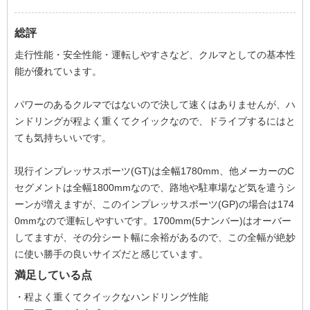
総評
走行性能・安全性能・運転しやすさなど、クルマとしての基本性
能が優れています。
パワーのあるクルマではないので決して速くはありませんが、ハ
ンドリングが程よく重くてクイックなので、ドライブするにはと
ても気持ちいいです。
現行インプレッサスポーツ(GT)は全幅1780mm、他メーカーのC
セグメントは全幅1800mmなので、路地や駐車場など気を遣うシ
ーンが増えますが、このインプレッサスポーツ(GP)の場合は174
0mmなので運転しやすいです。1700mm(5ナンバー)はオーバー
してますが、その分シート幅に余裕があるので、この全幅が絶妙
に使い勝手の良いサイズだと感じています。
満足している点
・程よく重くてクイックなハンドリング性能