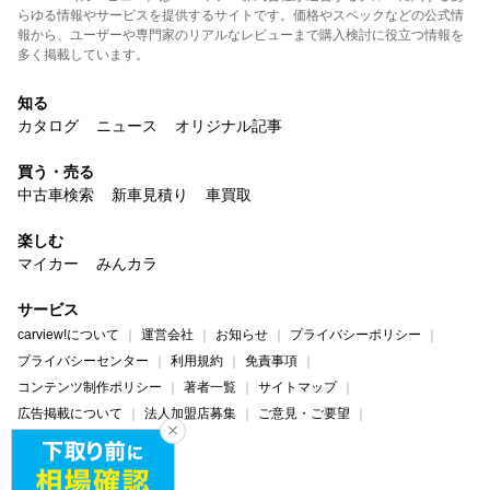
らゆる情報やサービスを提供するサイトです。価格やスペックなどの公式情
報から、ユーザーや専門家のリアルなレビューまで購入検討に役立つ情報を
多く掲載しています。
知る
カタログ
ニュース
オリジナル記事
買う・売る
中古車検索
新車見積り
車買取
楽しむ
マイカー
みんカラ
サービス
carview!について
運営会社
お知らせ
プライバシーポリシー
プライバシーセンター
利用規約
免責事項
コンテンツ制作ポリシー
著者一覧
サイトマップ
広告掲載について
法人加盟店募集
ご意見・ご要望
ヘルプ・お問い合わせ