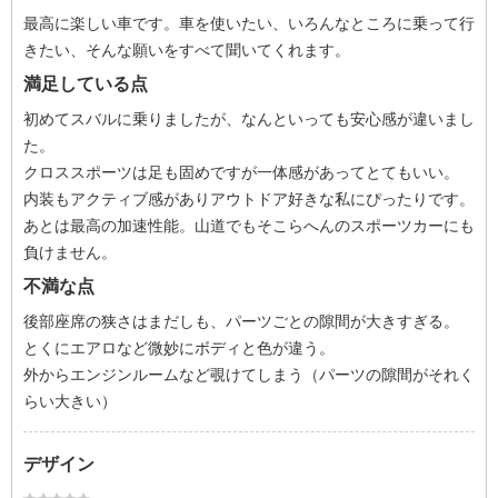
最高に楽しい車です。車を使いたい、いろんなところに乗って行
きたい、そんな願いをすべて聞いてくれます。
満足している点
初めてスバルに乗りましたが、なんといっても安心感が違いまし
た。
クロススポーツは足も固めですが一体感があってとてもいい。
内装もアクティブ感がありアウトドア好きな私にぴったりです。
あとは最高の加速性能。山道でもそこらへんのスポーツカーにも
負けません。
不満な点
後部座席の狭さはまだしも、パーツごとの隙間が大きすぎる。
とくにエアロなど微妙にボディと色が違う。
外からエンジンルームなど覗けてしまう（パーツの隙間がそれく
らい大きい）
デザイン