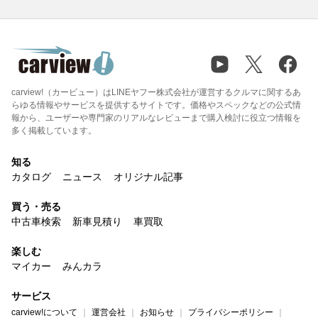
carview!（カービュー）はLINEヤフー株式会社が運営するクルマに関するあ
らゆる情報やサービスを提供するサイトです。価格やスペックなどの公式情
報から、ユーザーや専門家のリアルなレビューまで購入検討に役立つ情報を
多く掲載しています。
知る
カタログ
ニュース
オリジナル記事
買う・売る
中古車検索
新車見積り
車買取
楽しむ
マイカー
みんカラ
サービス
carview!について
運営会社
お知らせ
プライバシーポリシー