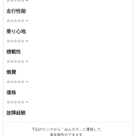
-
走行性能
-
乗り心地
-
積載性
-
燃費
-
価格
-
故障経験
下記のリンクから「みんカラ」に遷移して、
違反報告ができます。