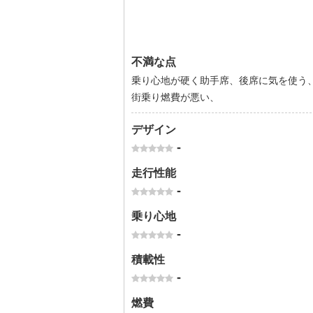
不満な点
乗り心地が硬く助手席、後席に気を使う
街乗り燃費が悪い、
デザイン
-
走行性能
-
乗り心地
-
積載性
-
燃費