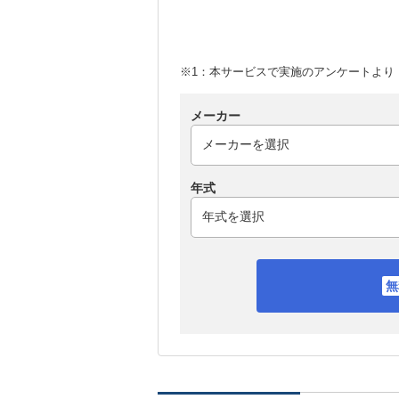
※1：本サービスで実施のアンケートより （
メーカー
年式