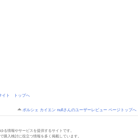
情報サイト トップへ
ポルシェ カイエン nullさんのユーザーレビュー ページトップへ
るあらゆる情報やサービスを提供するサイトです。
で購入検討に役立つ情報を多く掲載しています。