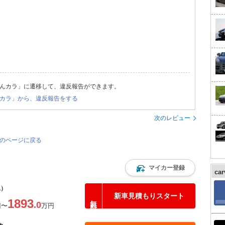
んカラ」に遷移して、違反報告ができます。
カラ」から、違反報告をする
次のレビュー
覧のページに戻る
マイカー登録
ca
込）
新車見積もりスタート
1893
.0
円
〜
万円