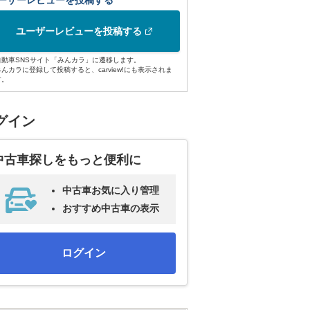
ーザーレビューを投稿する
ユーザーレビューを投稿する
自動車SNSサイト「みんカラ」に遷移します。
みんカラに登録して投稿すると、carview!にも表示されま
す。
グイン
中古車探しをもっと便利に
中古車お気に入り管理
おすすめ中古車の表示
ログイン