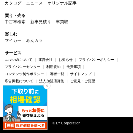
カタログ
ニュース
オリジナル記事
買う・売る
中古車検索
新車見積り
車買取
楽しむ
マイカー
みんカラ
サービス
carview!について
運営会社
お知らせ
プライバシーポリシー
プライバシーセンター
利用規約
免責事項
コンテンツ制作ポリシー
著者一覧
サイトマップ
広告掲載について
法人加盟店募集
ご意見・ご要望
ヘルプ・お問い合わせ
carview!
Yahoo! JAPAN
© LY Corporation