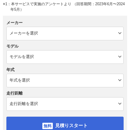
※1：本サービスで実施のアンケートより （回答期間：2023年6月〜2024
年5月）
メーカー
モデル
年式
走行距離
見積りスタート