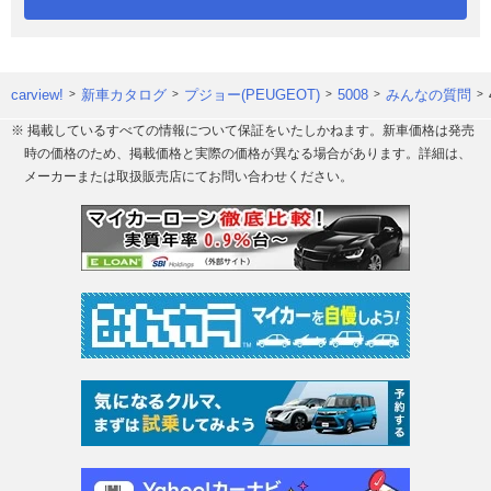
carview!
新車カタログ
プジョー(PEUGEOT)
5008
みんなの質問
※ 掲載しているすべての情報について保証をいたしかねます。新車価格は発売
時の価格のため、掲載価格と実際の価格が異なる場合があります。詳細は、
メーカーまたは取扱販売店にてお問い合わせください。