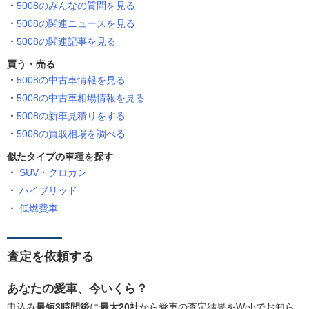
5008のみんなの質問を見る
5008の関連ニュースを見る
5008の関連記事を見る
買う・売る
5008の中古車情報を見る
5008の中古車相場情報を見る
5008の新車見積りをする
5008の買取相場を調べる
似たタイプの車種を探す
SUV・クロカン
ハイブリッド
低燃費車
査定を依頼する
あなたの愛車、今いくら？
申込み
最短3時間後
に
最大20社
から愛車の査定結果をWebでお知ら