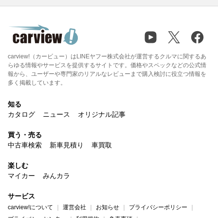
carview!（カービュー）はLINEヤフー株式会社が運営するクルマに関するあ
らゆる情報やサービスを提供するサイトです。価格やスペックなどの公式情
報から、ユーザーや専門家のリアルなレビューまで購入検討に役立つ情報を
多く掲載しています。
知る
カタログ
ニュース
オリジナル記事
買う・売る
中古車検索
新車見積り
車買取
楽しむ
マイカー
みんカラ
サービス
carview!について
運営会社
お知らせ
プライバシーポリシー