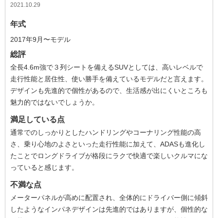
2021.10.29
年式
2017年9月〜モデル
総評
全長4.6m強で３列シートを備えるSUVとしては、高いレベルで
走行性能と居住性、使い勝手を備えているモデルだと言えます。
デザインも先進的で個性があるので、生活感が出にくいところも
魅力的ではないでしょうか。
満足している点
通常でのしっかりとしたハンドリングやコーナリング性能の高
さ、乗り心地のよさといった走行性能に加えて、ADASも進化し
たことでロングドライブが格段にラクで快適で楽しいクルマにな
っていると感じます。
不満な点
メーターパネルが高めに配置され、全体的にドライバー側に傾斜
したようなインパネデザインは先進的ではありますが、個性的な