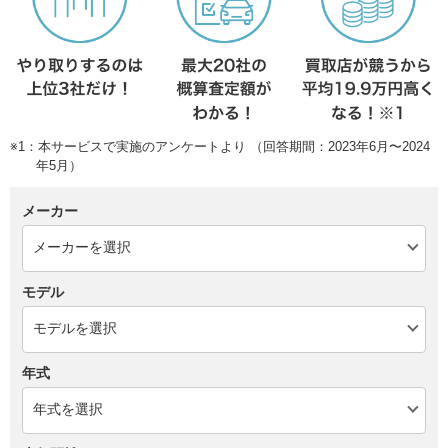
※1：本サービスで実施のアンケートより （回答期間：2023年6月〜2024
年5月）
メーカー
モデル
年式