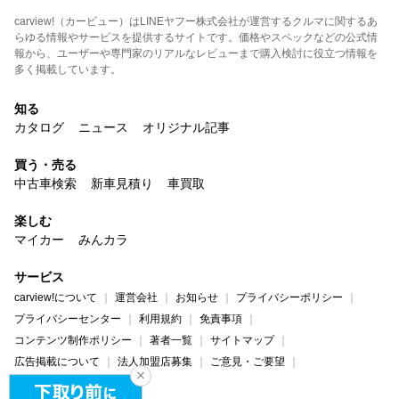
carview!（カービュー）はLINEヤフー株式会社が運営するクルマに関するあ
らゆる情報やサービスを提供するサイトです。価格やスペックなどの公式情
報から、ユーザーや専門家のリアルなレビューまで購入検討に役立つ情報を
多く掲載しています。
知る
カタログ
ニュース
オリジナル記事
買う・売る
中古車検索
新車見積り
車買取
楽しむ
マイカー
みんカラ
サービス
carview!について
運営会社
お知らせ
プライバシーポリシー
プライバシーセンター
利用規約
免責事項
コンテンツ制作ポリシー
著者一覧
サイトマップ
広告掲載について
法人加盟店募集
ご意見・ご要望
ヘルプ・お問い合わせ