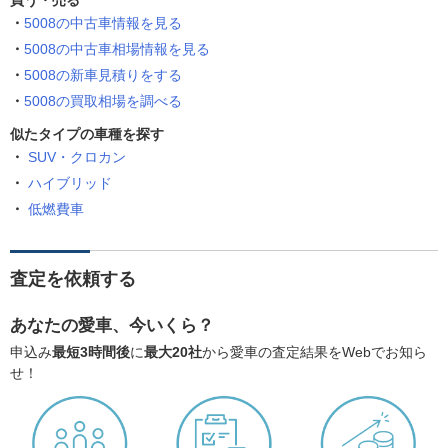
買う・売る
5008の中古車情報を見る
5008の中古車相場情報を見る
5008の新車見積りをする
5008の買取相場を調べる
似たタイプの車種を探す
SUV・クロカン
ハイブリッド
低燃費車
査定を依頼する
あなたの愛車、今いくら？
申込み
最短3時間後
に
最大20社
から愛車の査定結果をWebでお知ら
せ！