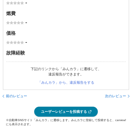
-
燃費
-
価格
-
故障経験
下記のリンクから「みんカラ」に遷移して、
違反報告ができます。
「みんカラ」から、違反報告をする
前のレビュー
次のレビュー
ユーザーレビューを投稿する
※自動車SNSサイト「みんカラ」に遷移します。みんカラに登録して投稿すると、carview!
にも表示されます。