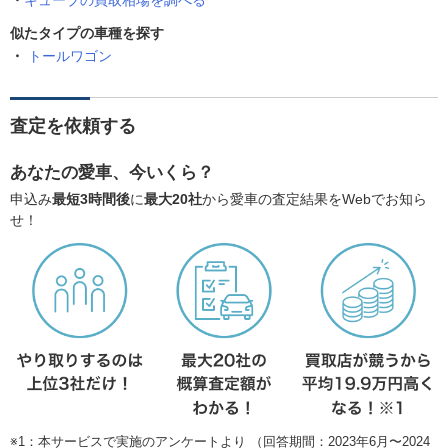
キューブの買取相場を調べる
似たタイプの車種を探す
トールワゴン
査定を依頼する
あなたの愛車、今いくら？
申込み
最短3時間後
に
最大20社
から愛車の査定結果をWebでお知ら
せ！
※1：本サービスで実施のアンケートより （回答期間：2023年6月〜2024