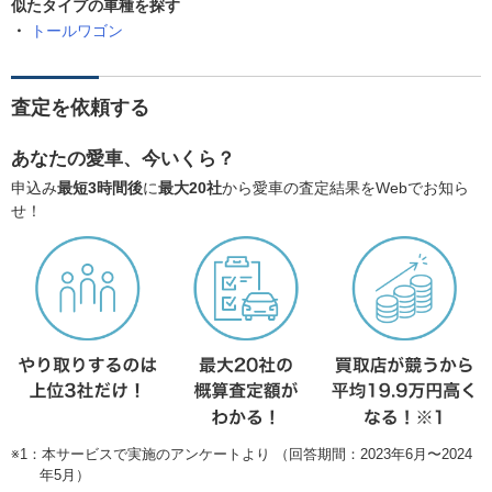
似たタイプの車種を探す
トールワゴン
査定を依頼する
あなたの愛車、今いくら？
申込み
最短3時間後
に
最大20社
から愛車の査定結果をWebでお知ら
せ！
※1：本サービスで実施のアンケートより （回答期間：2023年6月〜2024
年5月）