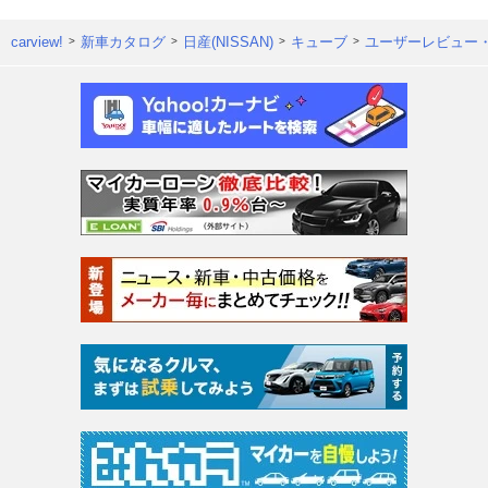
carview!
新車カタログ
日産(NISSAN)
キューブ
ユーザーレビュー