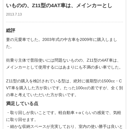
いものの、Z11型の4AT車は、メインカーとし
2013.7.13
総評
妻の元愛車でした。2003年式の中古車を2009年に購入しまし
た。
街乗り主体で普段使いには問題ないものの、Z11型の4AT車は、
メインカーとして使用するにはあまりにも不満の多い車でした。
Z11型の購入を検討されている型は、絶対に後期型の1500cc・C
VT車を購入した方が良いです。たった100ccの差ですが、全く別
の車と考えていただいた方が良いです。
満足している点
・取り回しが良いことです。軽自動車＋αくらいの感覚で、気軽
に取り回せます。
・細かな収納スペースが充実しており、室内の使い勝手は良いと