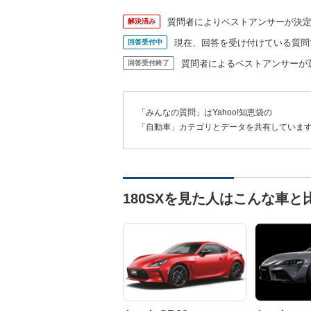
質問者によりベストアンサーが決
解決済み
現在、回答を受け付けている質問
回答受付中
質問者によるベストアンサーが
回答受付終了
「みんなの質問」はYahoo!知恵袋の
「自動車」カテゴリとデータを共有していま
180SXを見た人はこんな車