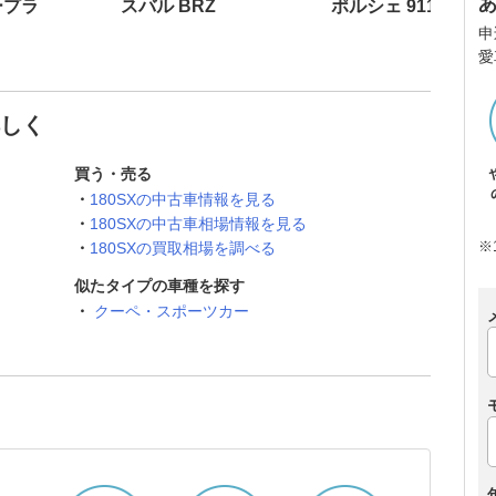
ープラ
スバル BRZ
ポルシェ 911
申
愛
詳しく
買う・売る
180SXの中古車情報を見る
180SXの中古車相場情報を見る
※
180SXの買取相場を調べる
似たタイプの車種を探す
クーペ・スポーツカー