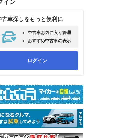
グイン
中古車探しをもっと便利に
中古車お気に入り管理
おすすめ中古車の表示
ログイン