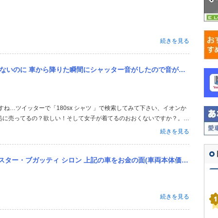
続きを見る
たので音がした方向を確認したら相手が携帯を向けていたので知らない女性に勝手に乗ってる車とオイラの写真を撮られた...
処に売ってるの？欲しい！そして女子が着てるのおおくないですか？。今
続きを見る
シロン 上記の車をお金の面(車両本体価格、維持費…)で安い順に並べてください。お願いします
続きを見る