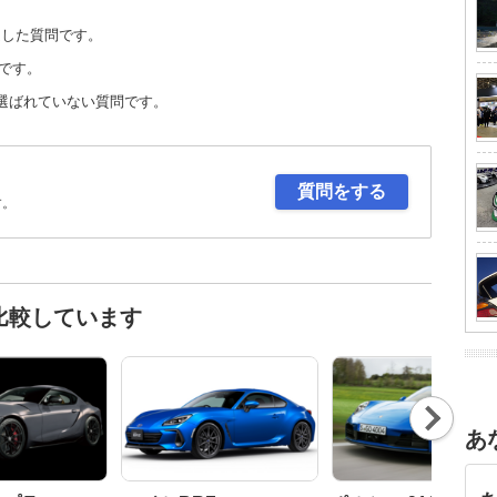
定した質問です。
です。
選ばれていない質問です。
質問をする
す。
と比較しています
Nex
t
あ