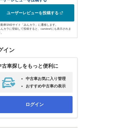
ーザーレビューを投稿する
ユーザーレビューを投稿する
自動車SNSサイト「みんカラ」に遷移します。
みんカラに登録して投稿すると、carview!にも表示されま
す。
グイン
中古車探しをもっと便利に
中古車お気に入り管理
おすすめ中古車の表示
ログイン