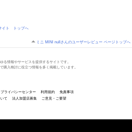
情報サイト トップへ
ミニ MINI nullさんのユーザーレビュー ページトップへ
るあらゆる情報やサービスを提供するサイトです。
で購入検討に役立つ情報を多く掲載しています。
プライバシーセンター
利用規約
免責事項
ついて
法人加盟店募集
ご意見・ご要望