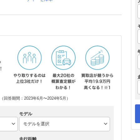
ら
！
回答期間：2023年6月〜2024年5月）
モデル
走行距離