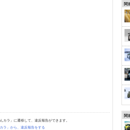
関
関
んカラ」に遷移して、違反報告ができます。
カラ」から、違反報告をする