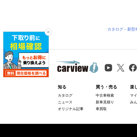
カタログ－新型
知る
買う・売る
楽
カタログ
中古車検索
マ
ニュース
新車見積り
み
オリジナル記事
車買取