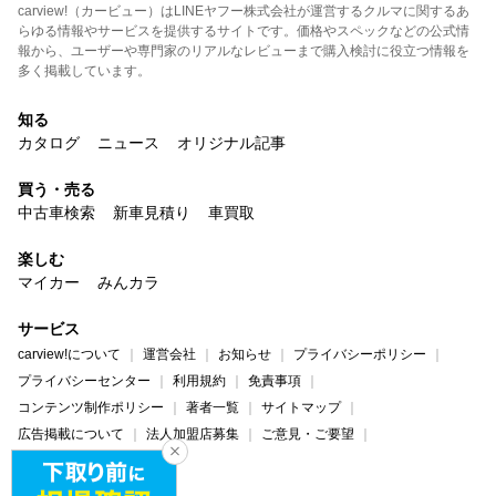
carview!（カービュー）はLINEヤフー株式会社が運営するクルマに関するあ
らゆる情報やサービスを提供するサイトです。価格やスペックなどの公式情
報から、ユーザーや専門家のリアルなレビューまで購入検討に役立つ情報を
多く掲載しています。
知る
カタログ
ニュース
オリジナル記事
買う・売る
中古車検索
新車見積り
車買取
楽しむ
マイカー
みんカラ
サービス
carview!について
運営会社
お知らせ
プライバシーポリシー
プライバシーセンター
利用規約
免責事項
コンテンツ制作ポリシー
著者一覧
サイトマップ
広告掲載について
法人加盟店募集
ご意見・ご要望
ヘルプ・お問い合わせ