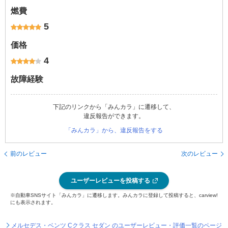
燃費
5
価格
4
故障経験
下記のリンクから「みんカラ」に遷移して、
違反報告ができます。
「みんカラ」から、違反報告をする
前のレビュー
次のレビュー
ユーザーレビューを投稿する
※自動車SNSサイト「みんカラ」に遷移します。みんカラに登録して投稿すると、carview!
にも表示されます。
メルセデス・ベンツ Cクラス セダン のユーザーレビュー・評価一覧のページ