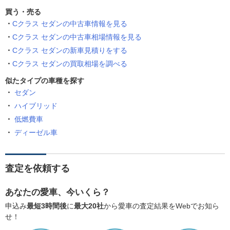
買う・売る
Cクラス セダンの中古車情報を見る
Cクラス セダンの中古車相場情報を見る
Cクラス セダンの新車見積りをする
Cクラス セダンの買取相場を調べる
似たタイプの車種を探す
セダン
ハイブリッド
低燃費車
ディーゼル車
査定を依頼する
あなたの愛車、今いくら？
申込み
最短3時間後
に
最大20社
から愛車の査定結果をWebでお知ら
せ！