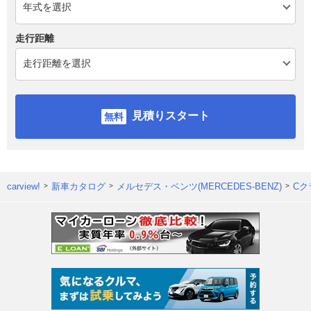
走行距離
見積りスタート
carview!
新車カタログ
メルセデス・ベンツ(MERCEDES-BENZ)
Cク