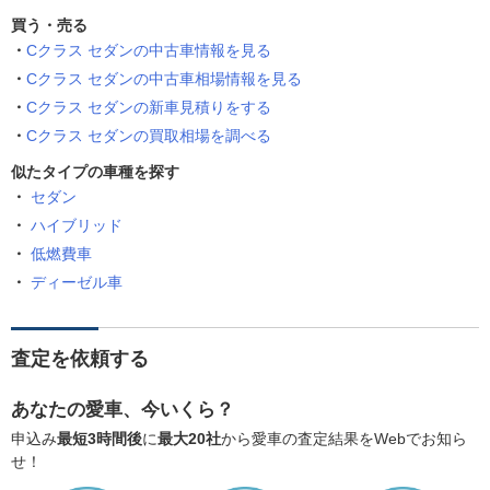
買う・売る
Cクラス セダンの中古車情報を見る
Cクラス セダンの中古車相場情報を見る
Cクラス セダンの新車見積りをする
Cクラス セダンの買取相場を調べる
似たタイプの車種を探す
セダン
ハイブリッド
低燃費車
ディーゼル車
査定を依頼する
あなたの愛車、今いくら？
申込み
最短3時間後
に
最大20社
から愛車の査定結果をWebでお知ら
せ！