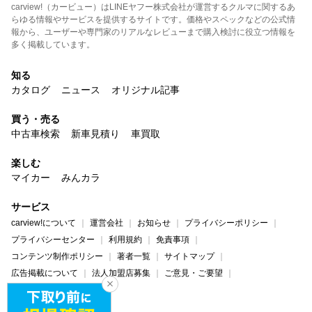
carview!（カービュー）はLINEヤフー株式会社が運営するクルマに関するあ
らゆる情報やサービスを提供するサイトです。価格やスペックなどの公式情
報から、ユーザーや専門家のリアルなレビューまで購入検討に役立つ情報を
多く掲載しています。
知る
カタログ
ニュース
オリジナル記事
買う・売る
中古車検索
新車見積り
車買取
楽しむ
マイカー
みんカラ
サービス
carview!について
運営会社
お知らせ
プライバシーポリシー
プライバシーセンター
利用規約
免責事項
コンテンツ制作ポリシー
著者一覧
サイトマップ
広告掲載について
法人加盟店募集
ご意見・ご要望
ヘルプ・お問い合わせ