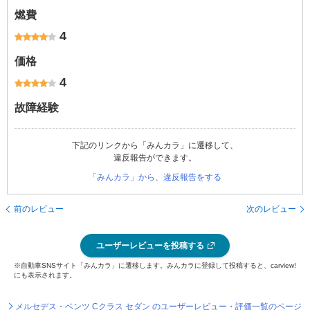
燃費
4
価格
4
故障経験
下記のリンクから「みんカラ」に遷移して、
違反報告ができます。
「みんカラ」から、違反報告をする
前のレビュー
次のレビュー
ユーザーレビューを投稿する
※自動車SNSサイト「みんカラ」に遷移します。みんカラに登録して投稿すると、carview!
にも表示されます。
メルセデス・ベンツ Cクラス セダン のユーザーレビュー・評価一覧のページ