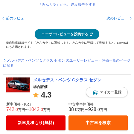
「みんカラ」から、違反報告をする
前のレビュー
次のレビュー
ユーザーレビューを投稿する
※自動車SNSサイト「みんカラ」に遷移します。みんカラに登録して投稿すると、carview!
にも表示されます。
メルセデス・ベンツ Cクラス セダン のユーザーレビュー・評価一覧のページ
に戻る
メルセデス・ベンツ Cクラス セダン
総合評価
マイカー登録
4.3
新車価格
中古車本体価格
（税込）
742
1042
38
928
.0
.0
.0
.0
万円〜
万円
万円〜
万円
新車見積もり(無料)
中古車を検索