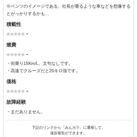
※ベンツのイメージである、社長が乗るような車などを想像する
とがっかりするかも…
積載性
-
燃費
-
・街乗り15Km/L、文句なしです。
・高速でクルーズだと20キロ強です。
価格
-
故障経験
・まだありません。
下記のリンクから「みんカラ」に遷移して、
違反報告ができます。