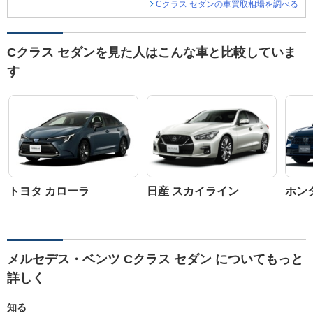
Cクラス セダンの車買取相場を調べる
Cクラス セダンを見た人はこんな車と比較していま
す
トヨタ カローラ
日産 スカイライン
ホン
メルセデス・ベンツ Cクラス セダン についてもっと
詳しく
知る