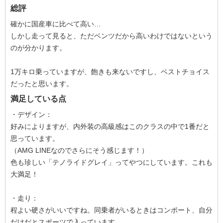
総評
確かに国産車に比べて高い…
しかし走って見ると、ただベンツだから高いわけではないという
のが分かります。
1万キロ乗っていますが、飽きも来ないですし、ベストチョイス
だったと思います。
満足している点
・デザイン：
好みによりますが、内外装の高級感はこのクラスの中で1番だと
思っています。
（AMG LINEなのでさらにそう感じます！）
色も珍しい「テノライドグレイ」ってやつにしています。これも
大満足！
・走り：
程よい硬さがいいですね。同乗者がいるときはコンポート、自分
だけだとスポーツで入っています。