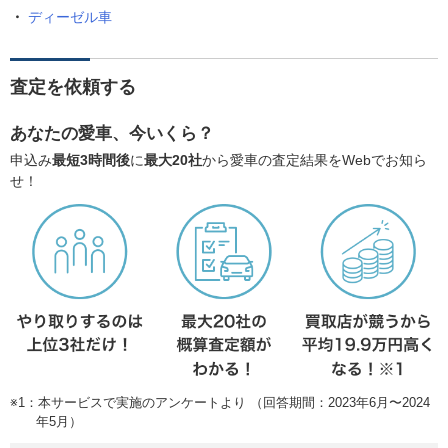
ディーゼル車
査定を依頼する
あなたの愛車、今いくら？
申込み
最短3時間後
に
最大20社
から愛車の査定結果をWebでお知ら
せ！
※1：本サービスで実施のアンケートより （回答期間：2023年6月〜2024
年5月）