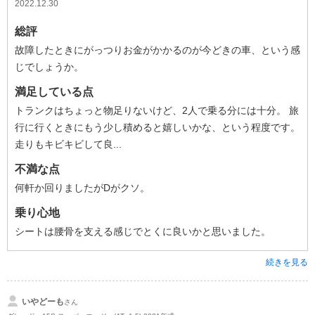
2022.12.30
総評
故障したときにがっつりお金がかかるのが今どきの車、という感
じでしょうか。
満足している点
トランクはちょっと物足りないけど、2人で乗る分には十分。 旅
行に行くときにもう少し積めると嬉しいかな、という程度です。
走りもキビキビして良...
不満な点
何軒か回りましたがDがクソ。
乗り心地
シートは腰骨を支える感じでとくに良いかと思いました。
続きを見る
いやどーも
さん