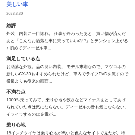
美しい車
2023.3.30
総評
外装、内装に一目惚れ。 仕事が終わったあと、買い物が済んだ
あと「こんなお洒落な車に乗っていいの!?」とテンション上がる
♪ 初めてディーゼル車...
満足している点
お洒落な外観。品の良い内装。 モデル末期なので、マツコネの
新しいCX-30もすすめられたけど、車内でライブDVDを流すので
横長よりも従来の画面...
不満な点
1000㌔乗ってみて、乗り心地や狭さなどマイナス面としてあげ
られていた点は気にならない。ディーゼルの音も気にならない。
イライラするのは充電が...
乗り心地
18インチタイヤは乗り心地が悪いと色んなサイトで見たが、特