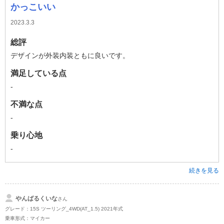
かっこいい
2023.3.3
総評
デザインが外装内装ともに良いです。
満足している点
-
不満な点
-
乗り心地
-
続きを見る
やんばるくいな
さん
グレード：15S ツーリング_4WD(AT_1.5) 2021年式
乗車形式：マイカー