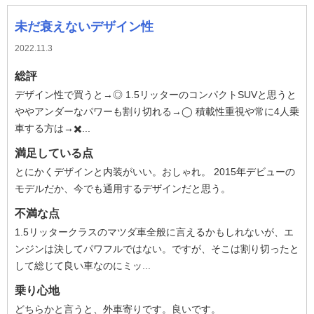
未だ衰えないデザイン性
2022.11.3
総評
デザイン性で買うと→◎ 1.5リッターのコンパクトSUVと思うと
ややアンダーなパワーも割り切れる→◯ 積載性重視や常に4人乗
車する方は→✖️...
満足している点
とにかくデザインと内装がいい。おしゃれ。 2015年デビューの
モデルだか、今でも通用するデザインだと思う。
不満な点
1.5リッタークラスのマツダ車全般に言えるかもしれないが、エ
ンジンは決してパワフルではない。ですが、そこは割り切ったと
して総じて良い車なのにミッ...
乗り心地
どちらかと言うと、外車寄りです。良いです。