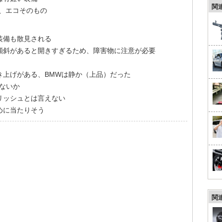
関
、エコそのもの
装備も散見される
傾斜があると開きすぎるため、障害物に注意が必要
き上げがある、BMWは静か（上品）だった
ないか
リッシュとは言えない
めに当たりそう
関