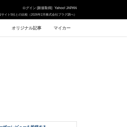
ログイン
[
新規取得
]
Yahoo! JAPAN
サイト5社との比較（2026年2月株式会社プラグ調べ）
オリジナル記事
マイカー