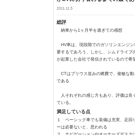
2011.11.5
総評
納車から1ヶ月半を過ぎての感想
HV車は、現段階でのガソリンエンジン車
要するであろう、しかし、シムドライブ
が起業した会社で発信されているので希
CTはプリウス並みの燃費で、俊敏な動
である
人それぞれの感じ方もあり、評価は良く
ている。
満足している点
１ ベーシック車でも装備は充実、足回
ーは必要ないと、思われる
２ ナビゲーションやオーナーズデスク