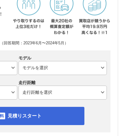
ら
！
回答期間：2023年6月〜2024年5月）
モデル
走行距離
見積りスタート