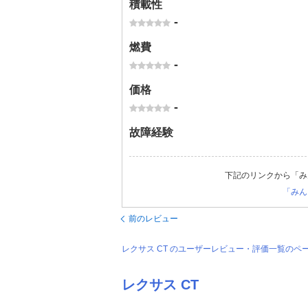
積載性
-
燃費
-
価格
-
故障経験
下記のリンクから「み
「みん
前のレビュー
レクサス CT のユーザーレビュー・評価一覧のペ
レクサス CT