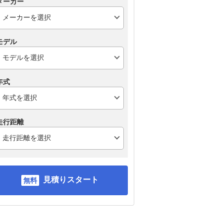
メーカー
モデル
年式
走行距離
見積りスタート