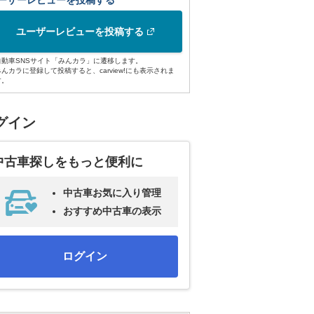
ーザーレビューを投稿する
ユーザーレビューを投稿する
自動車SNSサイト「みんカラ」に遷移します。
みんカラに登録して投稿すると、carview!にも表示されま
す。
グイン
中古車探しをもっと便利に
中古車お気に入り管理
おすすめ中古車の表示
ログイン