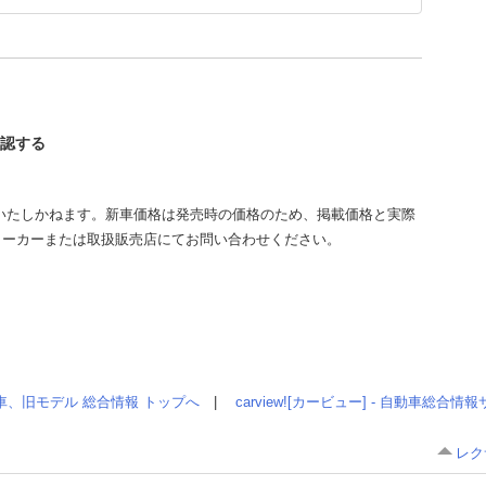
確認する
いたしかねます。新車価格は発売時の価格のため、掲載価格と実際
メーカーまたは取扱販売店にてお問い合わせください。
車、旧モデル 総合情報 トップへ
|
carview![カービュー] - 自動車総合
レク