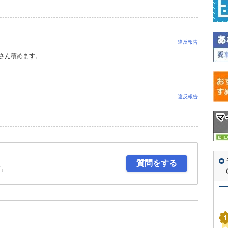
違反報告
くさん積めます。
違反報告
質問をする
す。