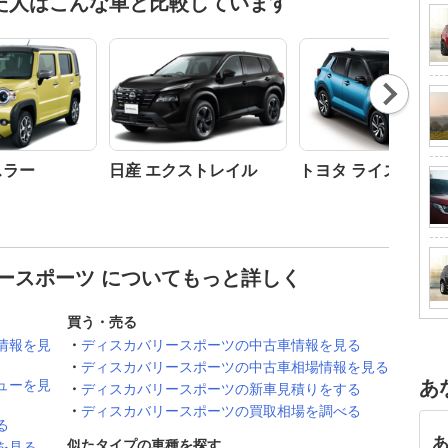
た人はこんな車と比較しています
Nex
t
スラー
日産 エクストレイル
トヨタ ライズ
ースポーツ についてもっと詳しく
買う・売る
情報を見
ディスカバリースポーツの中古車情報を見る
ディスカバリースポーツの中古車相場情報を見る
ューを見
あ
ディスカバリースポーツの新車見積りをする
ディスカバリースポーツの買取相場を調べる
る
似たタイプの車種を探す
を見る