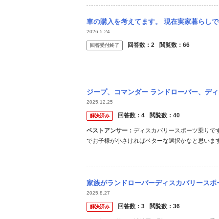
車の購入を考えてます。 現在実家暮らしで社会人2年目です。 月給は手取り22万で、
2026.5.24
回答数：
2
閲覧数：
66
回答受付終了
ジープ、コマンダー ランドローバー、ディスカバリースポーツ ベンツ、GLB 
2025.12.25
回答数：
4
閲覧数：
40
解決済み
ベストアンサー：
ディスカバリースポーツ乗りで
でお子様が小さければベターな選択かなと思います。
超えます。2t超えている車体にしては優秀かなと
の方があるかなと。内装もとてもよくできていますし
家族がランドローバーディスカバリースポーツ（2017年式）に乗っているのですが
2025.8.27
回答数：
3
閲覧数：
36
解決済み