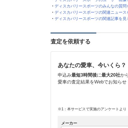
ディスカバリースポーツのみんなの質問
ディスカバリースポーツの関連ニュース
ディスカバリースポーツの関連記事を見
査定を依頼する
あなたの愛車、今いくら？
申込み
最短3時間後
に
最大20社
か
愛車の査定結果をWebでお知らせ
※1：本サービスで実施のアンケートより （
メーカー