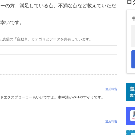
ロ
ナーの方、満足している点、不満な点など教えていただ
ば幸いです。
o!知恵袋の「自動車」カテゴリとデータを共有しています。
違反報告
ードエクスプローラーもいいですよ。車中泊がやりやすそうです。
違反報告