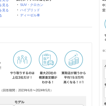
SUV・クロカン
を見る
申
ハイブリッド
を見る
愛
ディーゼル車
る
※
ら
！
回答期間：2023年6月〜2024年5月）
モデル