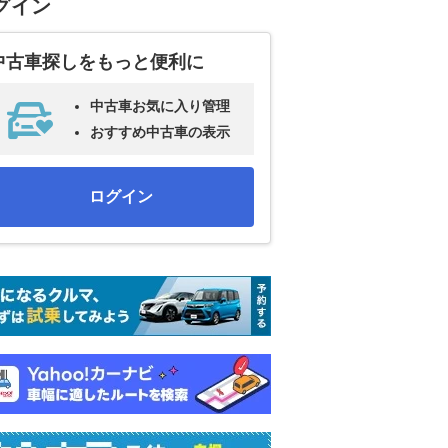
グイン
中古車探しをもっと便利に
中古車お気に入り管理
おすすめ中古車の表示
ログイン