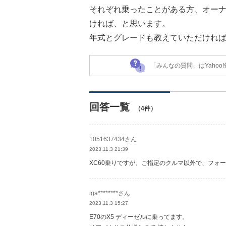
それぞれ乗ったことがある方、オー
ければ、と思います。
年式とグレードも教えていただけれ
「みんなの質問」はYaho
回答一覧
（4件）
1051637434さん
2023.11.3 21:39
XC60乗りですが、ご指定のクルマ以外で、フォ
iga********さん
2023.11.3 15:27
E70のX5 ディーゼルに乗ってます。