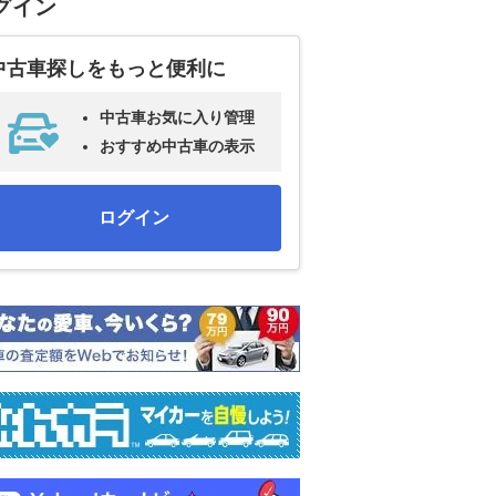
グイン
中古車探しをもっと便利に
中古車お気に入り管理
おすすめ中古車の表示
ログイン