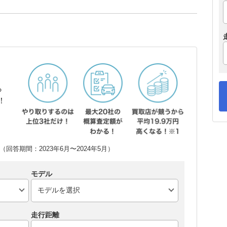
ら
！
回答期間：2023年6月〜2024年5月）
モデル
走行距離