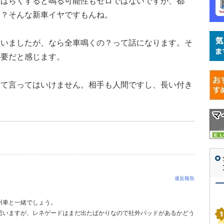
しばらくすると鳴る可能性もゼロではないですが、都
ょ？そんな新車イヤですもんね。
思いましたが、なら全車鳴くの？って話になります。そ
必要だと感じます。
して言ってはいけません。相手も人間ですし、長い付き
違反報告
州車と一緒でしょう。
思いますが、レネゲードはまだ出たばかりなので社外パッドがあるかどう