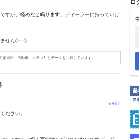
ロ
夫ですが、軽めだと鳴ります。ディーラーに持っていけ
せん(>_<)
o!知恵袋の「自動車」カテゴリとデータを共有しています。
答
違反報告
てください。