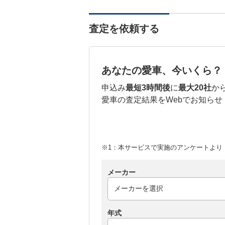
査定を依頼する
あなたの愛車、今いくら？
申込み
最短3時間後
に
最大20社
か
愛車の査定結果をWebでお知らせ
※1：本サービスで実施のアンケートより （
メーカー
年式