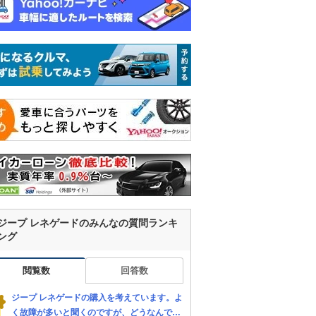
ジープ レネゲードのみんなの質問ランキ
ング
閲覧数
回答数
ジープ レネゲードの購入を考えています。よ
く故障が多いと聞くのですが、どうなんでし