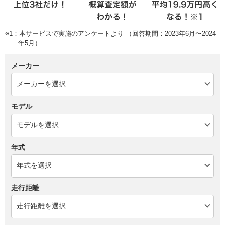
※1：本サービスで実施のアンケートより （回答期間：2023年6月〜2024
年5月）
メーカー
モデル
年式
走行距離