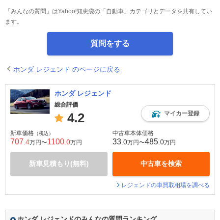
「みんなの質問」はYahoo!知恵袋の「自動車」カテゴリとデータを共有してい
ます。
質問をする
ホンダ レジェンド のページに戻る
ホンダ レジェンド
総合評価
マイカー登録
4.2
新車価格
中古車本体価格
（税込）
707
1100
33
485
.4
.0
.0
.0
万円〜
万円
万円〜
万円
新車見積もり(無料)
中古車を検索
レジェンドの車買取相場を調べる
ホンダ レジェンドのみんなの質問ランキング