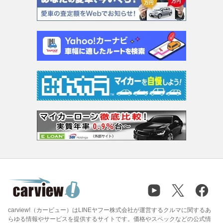
carview!（カービュー）はLINEヤフー株式会社が運営するクルマに関するあ
らゆる情報やサービスを提供するサイトです。価格やスペックなどの公式情