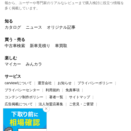
報から、ユーザーや専門家のリアルなレビューまで購入検討に役立つ情報を
多く掲載しています。
知る
カタログ
ニュース
オリジナル記事
買う・売る
中古車検索
新車見積り
車買取
楽しむ
マイカー
みんカラ
サービス
carview!について
運営会社
お知らせ
プライバシーポリシー
プライバシーセンター
利用規約
免責事項
コンテンツ制作ポリシー
著者一覧
サイトマップ
広告掲載について
法人加盟店募集
ご意見・ご要望
ヘルプ・お問い合わせ
carview!
Yahoo! JAPAN