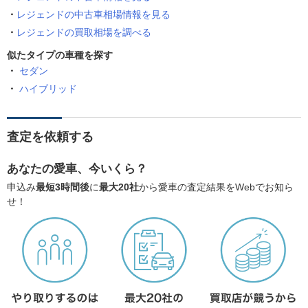
レジェンドの中古車相場情報を見る
レジェンドの買取相場を調べる
似たタイプの車種を探す
セダン
ハイブリッド
査定を依頼する
あなたの愛車、今いくら？
申込み
最短3時間後
に
最大20社
から愛車の査定結果をWebでお知ら
せ！