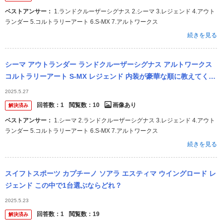
ベストアンサー：
1.ランドクルーザーシグナス 2.シーマ 3.レジェンド 4.アウト
ランダー 5.コルトラリーアート 6.S-MX 7.アルトワークス
続きを見る
シーマ アウトランダー ランドクルーザーシグナス アルトワークス
コルトラリーアート S-MX レジェンド 内装が豪華な順に教えてくだ
さい
2025.5.27
回答数：
1
閲覧数：
10
画像あり
解決済み
ベストアンサー：
1.シーマ 2.ランドクルーザーシグナス 3.レジェンド 4.アウト
ランダー 5.コルトラリーアート 6.S-MX 7.アルトワークス
続きを見る
スイフトスポーツ カプチーノ ソアラ エスティマ ウイングロード レ
ジェンド この中で1台選ぶならどれ？
2025.5.23
回答数：
1
閲覧数：
19
解決済み