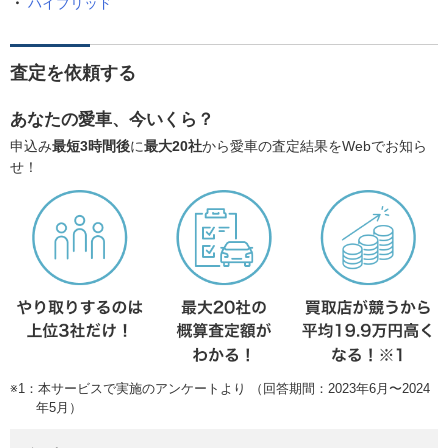
ハイブリッド
査定を依頼する
あなたの愛車、今いくら？
申込み
最短3時間後
に
最大20社
から愛車の査定結果をWebでお知ら
せ！
※1：本サービスで実施のアンケートより （回答期間：2023年6月〜2024
年5月）