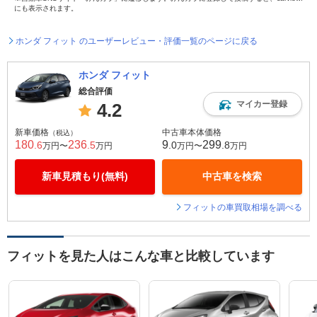
にも表示されます。
ホンダ フィット のユーザーレビュー・評価一覧のページに戻る
ホンダ フィット
総合評価
マイカー登録
4.2
新車価格
中古車本体価格
（税込）
180
236
9
299
.6
.5
.0
.8
万円〜
万円
万円〜
万円
新車見積もり(無料)
中古車を検索
フィットの車買取相場を調べる
フィットを見た人はこんな車と比較しています