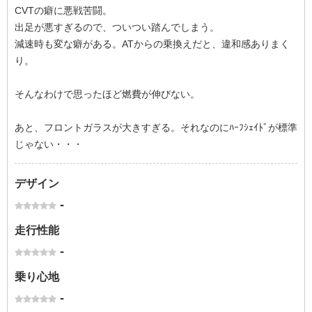
CVTの癖に悪戦苦闘。
出足が悪すぎるので、ついつい踏んでしまう。
減速時も変な癖がある。ATからの乗換えだと、違和感ありまく
り。
そんなわけで思ったほど燃費が伸びない。
あと、フロントガラスが大きすぎる。それなのにﾊｰﾌｼｪｲﾄﾞが標準
じゃない・・・
デザイン
-
走行性能
-
乗り心地
-