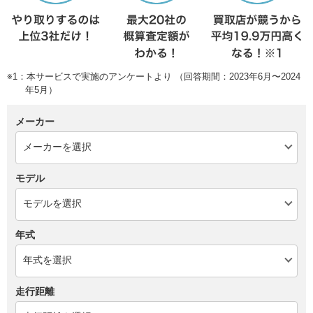
※1：本サービスで実施のアンケートより （回答期間：2023年6月〜2024
年5月）
メーカー
モデル
年式
走行距離