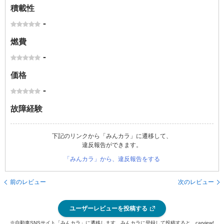
積載性
-
燃費
-
価格
-
故障経験
下記のリンクから「みんカラ」に遷移して、
違反報告ができます。
「みんカラ」から、違反報告をする
前のレビュー
次のレビュー
ユーザーレビューを投稿する
※自動車SNSサイト「みんカラ」に遷移します。みんカラに登録して投稿すると、carview!