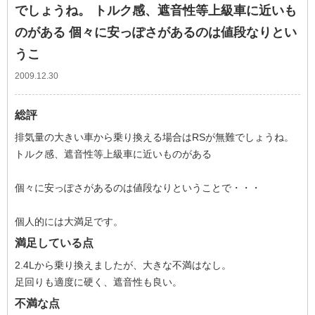
でしょうね。 トルク感、遮音性等上級車に近いも
のがある 個々に安っぽさがあるのは値段なりとい
うこ
2009.12.30
総評
排気量の大きい車から乗り換える場合はRSが無難でしょうね。
トルク感、遮音性等上級車に近いものがある
個々に安っぽさがあるのは値段なりということで・・・
個人的には大満足です。
満足している点
2.4Lから乗り換えましたが、大きな不満はなし。
足回りも適度に硬く、遮音性も良い。
不満な点