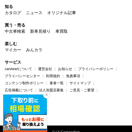
知る
カタログ
ニュース
オリジナル記事
買う・売る
中古車検索
新車見積り
車買取
楽しむ
マイカー
みんカラ
サービス
carview!について
運営会社
お知らせ
プライバシーポリシー
プライバシーセンター
利用規約
免責事項
コンテンツ制作ポリシー
著者一覧
サイトマップ
広告掲載について
法人加盟店募集
ご意見・ご要望
ヘルプ・お問い合わせ
carview!
Yahoo! JAPAN
© LY Corporation