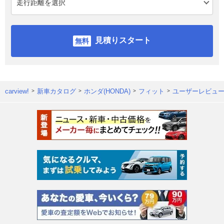
見積りスタート
carview!
新車カタログ
ホンダ(HONDA)
フィット
ユーザーレビュ