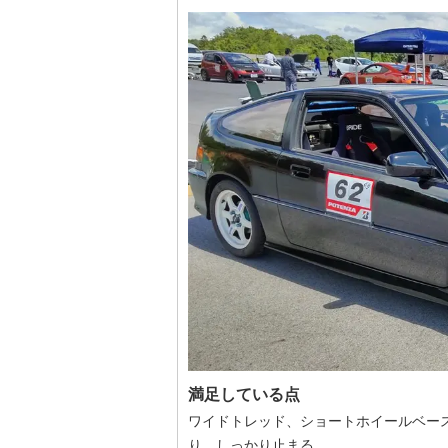
満足している点
ワイドトレッド、ショートホイールベー
り、しっかり止まる。