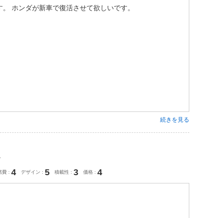
す。 ホンダが新車で復活させて欲しいです。
続きを見る
ー
4
5
3
4
燃費
デザイン
積載性
価格