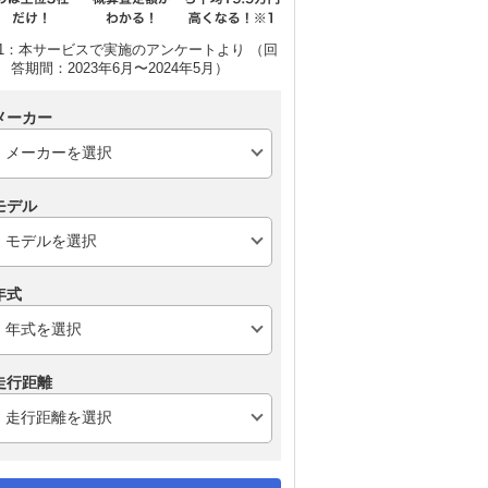
1：本サービスで実施のアンケートより （回
答期間：2023年6月〜2024年5月）
メーカー
モデル
年式
走行距離