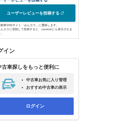
ーザーレビューを投稿する
ユーザーレビューを投稿する
自動車SNSサイト「みんカラ」に遷移します。
みんカラに登録して投稿すると、carview!にも表示されま
す。
グイン
中古車探しをもっと便利に
中古車お気に入り管理
おすすめ中古車の表示
ログイン