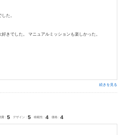
でした。
大好きでした。 マニュアルミッションも楽しかった。
続きを見る
5
5
4
4
燃費
デザイン
積載性
価格