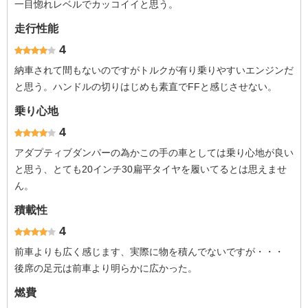
一目惚れレベルでカッコイイと思う。
走行性能
4
納車されて間もないのですがトルクが有り乗りやすいエンジンだ
と思う。ハンドルの切りはじめも素直でFFと感じさせない。
乗り心地
4
アダプティブダンパーの為かこの手の車としては乗り心地が良い
と思う、とても20インチ30扁平タイヤを履いてるとは思えませ
ん。
積載性
4
前車よりも広く感じます、実際に物を積んでないですが・・・
後席の足元は前車より明らかに広かった。
燃費