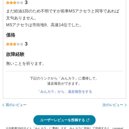
3
まだ給油1回のため不明ですが前車MSアクセラと同等であれば
文句ありません。
MSアクセラは市街地9、高速14位でした。
価格
3
故障経験
無いことを祈ります。
下記のリンクから「みんカラ」に遷移して、
違反報告ができます。
「みんカラ」から、違反報告をする
前のレビュー
次のレビュー
ユーザーレビューを投稿する
※自動車SNSサイト「みんカラ」に遷移します。みんカラに登録して投稿すると、carview!