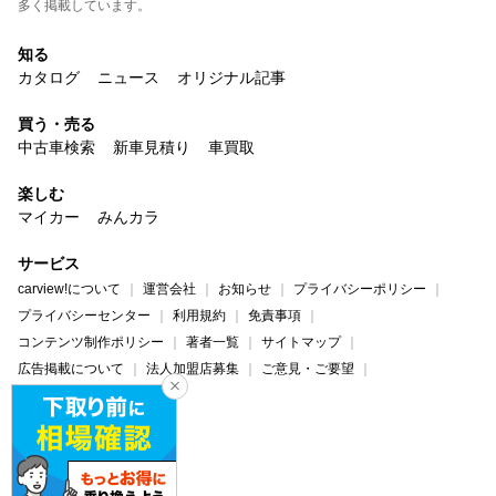
多く掲載しています。
知る
カタログ
ニュース
オリジナル記事
買う・売る
中古車検索
新車見積り
車買取
楽しむ
マイカー
みんカラ
サービス
carview!について
運営会社
お知らせ
プライバシーポリシー
プライバシーセンター
利用規約
免責事項
コンテンツ制作ポリシー
著者一覧
サイトマップ
広告掲載について
法人加盟店募集
ご意見・ご要望
ヘルプ・お問い合わせ
carview!
Yahoo! JAPAN