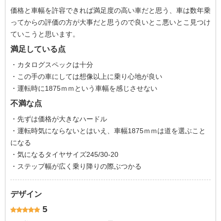
価格と車幅を許容できれば満足度の高い車だと思う、車は数年乗
ってからの評価の方が大事だと思うので良いとこ悪いとこ見つけ
ていこうと思います。
満足している点
・カタログスペックは十分
・この手の車にしては想像以上に乗り心地が良い
・運転時に1875ｍｍという車幅を感じさせない
不満な点
・先ずは価格が大きなハードル
・運転時気にならないとはいえ、車幅1875ｍｍは道を選ぶこと
になる
・気になるタイヤサイズ245/30-20
・ステップ幅が広く乗り降りの際ぶつかる
デザイン
5