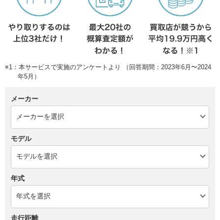
※1：本サービスで実施のアンケートより （回答期間：2023年6月〜2024
年5月）
メーカー
モデル
年式
走行距離