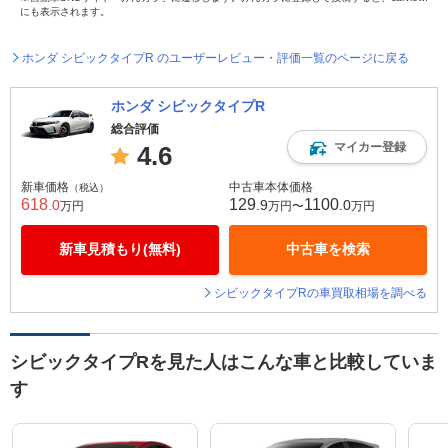
にも表示されます。
ホンダ シビックタイプR のユーザーレビュー・評価一覧のページに戻る
ホンダ シビックタイプR
総合評価
マイカー登録
4.6
新車価格
中古車本体価格
（税込）
618
129
1100
.0
.9
.0
万円
万円〜
万円
新車見積もり(無料)
中古車を検索
シビックタイプRの車買取相場を調べる
シビックタイプRを見た人はこんな車と比較していま
す