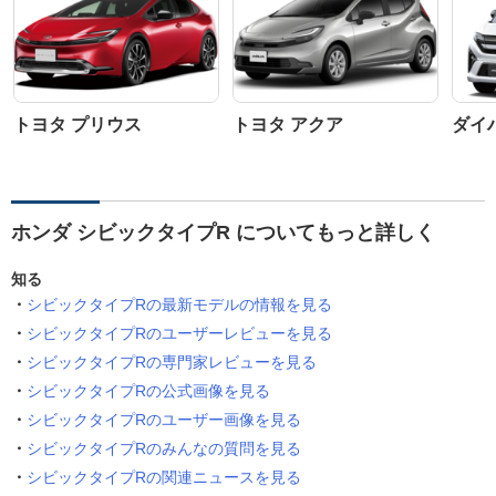
トヨタ プリウス
トヨタ アクア
ダイ
ホンダ シビックタイプR についてもっと詳しく
知る
シビックタイプRの最新モデルの情報を見る
シビックタイプRのユーザーレビューを見る
シビックタイプRの専門家レビューを見る
シビックタイプRの公式画像を見る
シビックタイプRのユーザー画像を見る
シビックタイプRのみんなの質問を見る
シビックタイプRの関連ニュースを見る