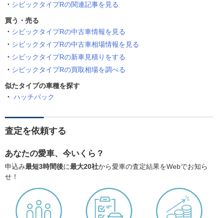
シビックタイプRの関連記事を見る
買う・売る
シビックタイプRの中古車情報を見る
シビックタイプRの中古車相場情報を見る
シビックタイプRの新車見積りをする
シビックタイプRの買取相場を調べる
似たタイプの車種を探す
ハッチバック
査定を依頼する
あなたの愛車、今いくら？
申込み
最短3時間後
に
最大20社
から愛車の査定結果をWebでお知ら
せ！