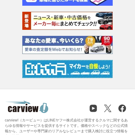
carview!（カービュー）はLINEヤフー株式会社が運営するクルマに関するあ
らゆる情報やサービスを提供するサイトです。価格やスペックなどの公式情
報から、ユーザーや専門家のリアルなレビューまで購入検討に役立つ情報を