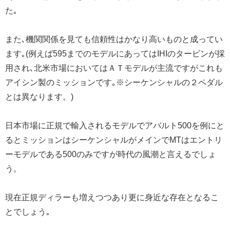
た｡
また､機関関係を見ても信頼性はかなり高いものと成ってい
ます｡(例えば595までのモデルにあってはIHIのタービンが採
用され､北米市場においてはＡＴモデルが主流ですがこれも
アイシン製のミッションです｡※シーケンシャルの２ペダル
とは異なります。)
日本市場に正規で輸入されるモデルでアバルト500を例にと
るとミッションはシーケンシャルがメインでMTはエントリ
ーモデルである500のみですが時代の風潮と言えるでしょ
う。
現在正規ディラーも増えつつあり更に身近な存在となるこ
とでしょう｡