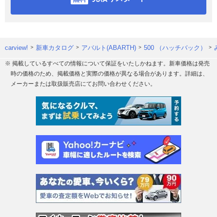
carview!
新車カタログ
アバルト(ABARTH)
500 （ハッチバック）
※ 掲載しているすべての情報について保証をいたしかねます。新車価格は発売
時の価格のため、掲載価格と実際の価格が異なる場合があります。詳細は、
メーカーまたは取扱販売店にてお問い合わせください。