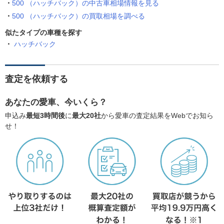
500 （ハッチバック）の中古車相場情報を見る
500 （ハッチバック）の買取相場を調べる
似たタイプの車種を探す
ハッチバック
査定を依頼する
あなたの愛車、今いくら？
申込み
最短3時間後
に
最大20社
から愛車の査定結果をWebでお知ら
せ！