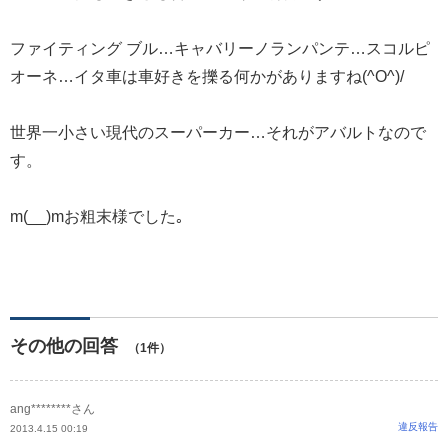
ファイティング ブル…キャバリーノランパンテ…スコルピ
オーネ…イタ車は車好きを擽る何かがありますね(^O^)/
世界一小さい現代のスーパーカー…それがアバルトなので
す。
m(__)mお粗末様でした｡
その他の回答
（1件）
ang********さん
違反報告
2013.4.15 00:19