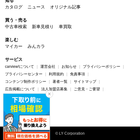
知る
カタログ
ニュース
オリジナル記事
買う・売る
中古車検索
新車見積り
車買取
楽しむ
マイカー
みんカラ
サービス
carview!について
運営会社
お知らせ
プライバシーポリシー
プライバシーセンター
利用規約
免責事項
コンテンツ制作ポリシー
著者一覧
サイトマップ
広告掲載について
法人加盟店募集
ご意見・ご要望
ヘルプ・お問い合わせ
carview!
Yahoo! JAPAN
© LY Corporation