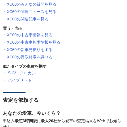
XC60のみんなの質問を見る
XC60の関連ニュースを見る
XC60の関連記事を見る
買う・売る
XC60の中古車情報を見る
XC60の中古車相場情報を見る
XC60の新車見積りをする
XC60の買取相場を調べる
似たタイプの車種を探す
SUV・クロカン
ハイブリッド
査定を依頼する
あなたの愛車、今いくら？
申込み
最短3時間後
に
最大20社
から愛車の査定結果をWebでお知ら
せ！