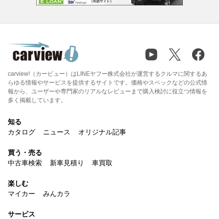
carview!（カービュー）はLINEヤフー株式会社が運営するクルマに関するあ
らゆる情報やサービスを提供するサイトです。価格やスペックなどの公式情
報から、ユーザーや専門家のリアルなレビューまで購入検討に役立つ情報を
多く掲載しています。
知る
カタログ
ニュース
オリジナル記事
買う・売る
中古車検索
新車見積り
車買取
楽しむ
マイカー
みんカラ
サービス