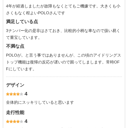
4年が経過しましたが故障もなくとてもご機嫌です。大きくも小
さくもなく程よいPOLOさんです
満足している点
3ナンバー化の是非はさておき、比較的小柄な車なので扱い易く
て重宝しています。
不満な点
POLOが。と言う事ではありませんが、この頃のアイドリングス
トップ機能は復帰の反応が遅いので困ってしまします。常時OF
Fにしています。
デザイン
4
全体的にスッキリしていると思います
走行性能
4