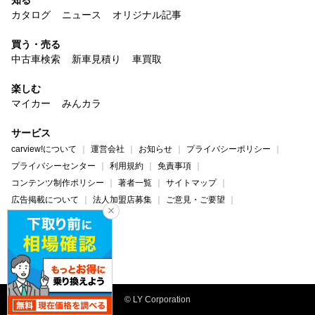
カタログ
ニュース
オリジナル記事
買う・売る
中古車検索
新車見積り
車買取
楽しむ
マイカー
みんカラ
サービス
carview!について
運営会社
お知らせ
プライバシーポリシー
プライバシーセンター
利用規約
免責事項
コンテンツ制作ポリシー
著者一覧
サイトマップ
広告掲載について
法人加盟店募集
ご意見・ご要望
ヘルプ・お問い合わせ
carview!
Yahoo! JAPAN
© LY Corporation