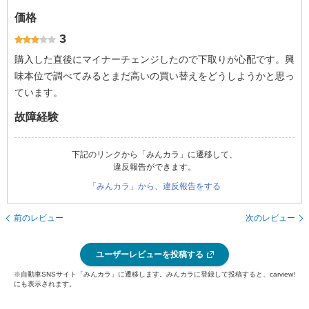
価格
3
購入した直後にマイナーチェンジしたので下取りが心配です。興
味本位で調べてみるとまだ高いの買い替えをどうしようかと思っ
ています。
故障経験
下記のリンクから「みんカラ」に遷移して、
違反報告ができます。
「みんカラ」から、違反報告をする
前のレビュー
次のレビュー
ユーザーレビューを投稿する
※自動車SNSサイト「みんカラ」に遷移します。みんカラに登録して投稿すると、carview!
にも表示されます。