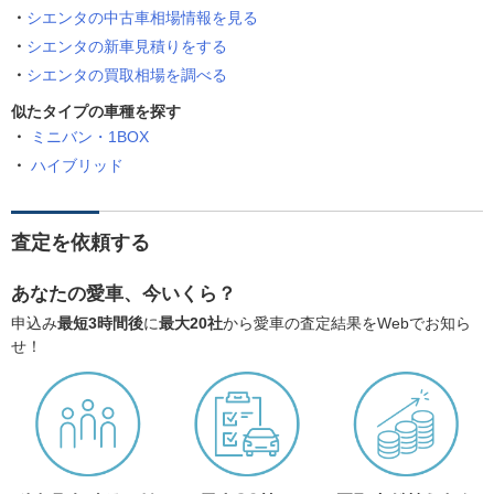
シエンタの中古車相場情報を見る
シエンタの新車見積りをする
シエンタの買取相場を調べる
似たタイプの車種を探す
ミニバン・1BOX
ハイブリッド
査定を依頼する
あなたの愛車、今いくら？
申込み
最短3時間後
に
最大20社
から愛車の査定結果をWebでお知ら
せ！