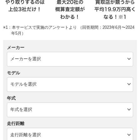
※1：本サービスで実施のアンケートより （回答期間：2023年6月〜2024
年5月）
メーカー
モデル
年式
走行距離