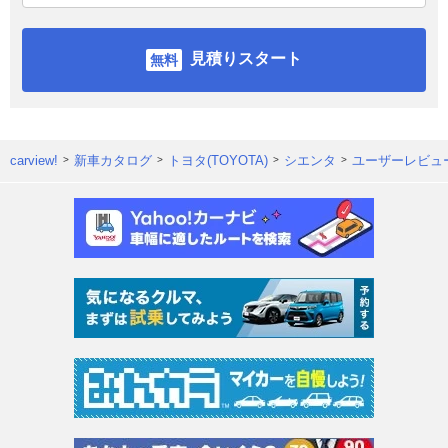
見積りスタート
carview!
新車カタログ
トヨタ(TOYOTA)
シエンタ
ユーザーレビュ