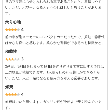
世のママ達にも受け入れられる車であることから、運転しやす
い。ただ、パワーとなるともう少しほしいと思うことがありま
す。
乗り心地
4
前の車が別メーカーのコンパクトカーだったので、振動・静粛性
はかなり良いと感じます。柔らかな運転ができるのも特徴かと。
積載性
3
2列目、3列目をしまって1列目をぎりぎりまで前に出すと予想以
上の物量が積載できます。1人暮らしの引っ越しができるくら
い。ただ、人と一緒になると積み方を考える必要があります。
燃費
4
燃費はいいと思います。ガソリン代が予想より安く済んでいま
す。