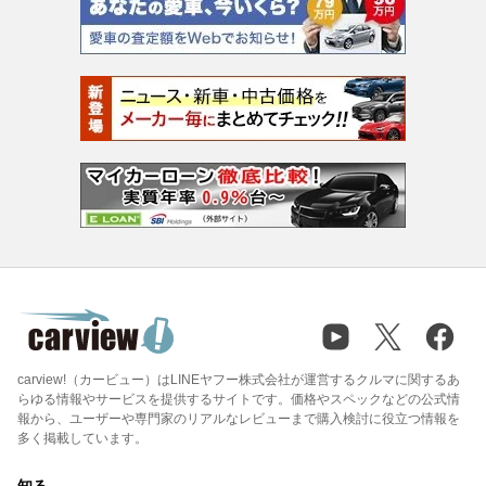
carview!（カービュー）はLINEヤフー株式会社が運営するクルマに関するあ
らゆる情報やサービスを提供するサイトです。価格やスペックなどの公式情
報から、ユーザーや専門家のリアルなレビューまで購入検討に役立つ情報を
多く掲載しています。
知る